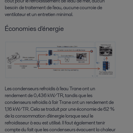
coût pour le refroidissement de l'eau de mer, aucun
besoin de traitement de l'eau, aucune courroie de
ventilateur et un entretien minimal.
Économies d'énergie
Les condenseurs refroidis à l'eau Trane ont un
rendement de 0,436 kW/TR, tandis que les
condenseurs refroidis à l'air Trane ont un rendement de
1,16 kW/TR. Cela se traduit par une économie de 62 %
de la consommation d'énergie lorsque seul le
refroidisseur à eau est utilisé. Il faut également tenir
compte du fait que les condenseurs évacuent la chaleur