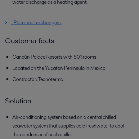
water discharge as a heating agent.
Plate heat exchangers
Customer facts
Cancún Palace Resorts with 601 rooms
Located on the Yucatán Peninsula in Mexico
Contractor: Tecnoterma
Solution
Air-conditioning system based on a central chilled
seawater system that supplies cold freshwater to cool
the condenser of each chiller.