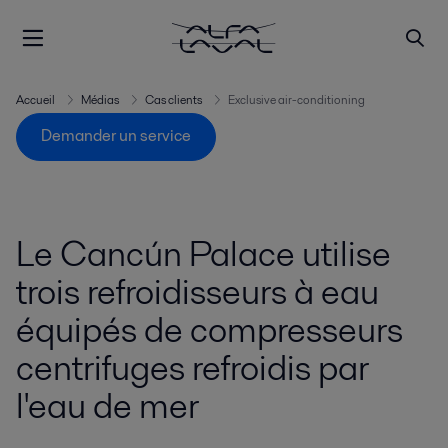
Accueil
Médias
Cas clients
Exclusive air-conditioning
Demander un service
Le Cancún Palace utilise
trois refroidisseurs à eau
équipés de compresseurs
centrifuges refroidis par
l'eau de mer