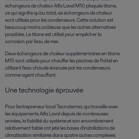
échangeurs de chaleur Alfa Laval M10 plaqués titane,
ce qui signifie qu'au total, six échangeurs de chaleur
sont utilisés pour les condenseurs. Cette solution est
beaucoup moins coûteuse que les autres alternatives
possibles. Le titane est utilisé pour empêcher la
corrosion par l'eau de mer.
Deux échangeurs de chaleur supplémentaires en titane
M15 sont utilisés pour chauffer les piscines de l'hôtel en
utilisant l'eau chaude évacuée par les condenseurs
comme agent chauffant.
Une technologie éprouvée
Pour l'entrepreneur local Tecnoterma, qui travaille avec
les équipements Alfa Laval depuis de nombreuses
années, la fiabilité du système et son encombrement
relativement faible ont jeté les bases d'installations de
climatisation similaires dans quatre autres complexes