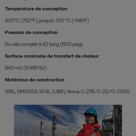
Température de conception
400°C (752°F), jusqu'à -100 °C (-148°F)
Pression de conception
Du vide complet à 42 barg (600 psig)
Surface maximale de transfert de chaleur
840 m2 (8 985 ft2)
Matériaux de construction
316L, SMO254, 904L (UB6), titane, C-276/C-22/C-2000