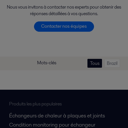
Nous vous invitons à contacter nos experts pour obtenir des
réponses détaillées à vos questions.
Contacter nos équipes
Mots-clés
Tous
Brazil
Produits les plus populaires
Échangeurs de chaleur à plaques et joints
Condition monitoring pour échangeur