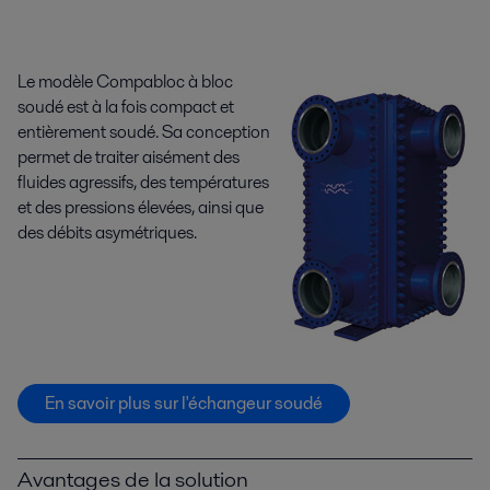
Le modèle Compabloc à bloc
soudé est à la fois compact et
entièrement soudé. Sa conception
permet de traiter aisément des
fluides agressifs, des températures
et des pressions élevées, ainsi que
des débits asymétriques.
En savoir plus sur l'échangeur soudé
Avantages de la solution