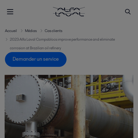
Accueil
Médias
Cas clients
2023 Alfa Laval Compablocs improve performance and eliminate
corrosion at Brazilian oil refinery
Demander un service