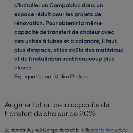
d'installer un Compabloc dans un
espace réduit pour les projets de
rénovation. Pour obtenir la même
capacité de transfert de chaleur avec
des unités à tubes et à calandre, il faut
plus d'espace, et les coûts des matériaux
et de l'installation sont beaucoup plus
élevés.
Explique Osmar Vallim Pedroso.
Augmentation de la capacité de
transfert de chaleur de 20%
Le premier des huit Compablocs de la raffinerie
Replan
sert de