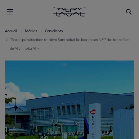
Accueil
Médias
Cas clients
Tête de pulvérisation rotative Sani réduit les besoins en NEP des tanks à lait
de Michinoku Milk