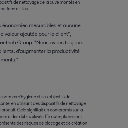
ispositifs de nettoyage de la cuve montés en
surface ait lieu.
es économies mesurables et aucune
 valeur ajoutée pour le client",
Beritech Group. "Nous avons toujours
clients, d'augmenter la productivité
liments."
es normes d'hygiène et ses objectifs de
ante, en utilisant des dispositifs de nettoyage
produit. Cela signifiait un compromis sur la
ner à des débits élevés. En outre, ils ne sont
résente des risques de blocage et de création