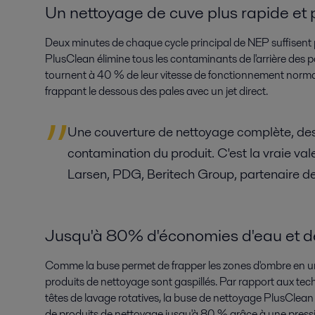
Un nettoyage de cuve plus rapide et 
Deux minutes de chaque cycle principal de NEP suffisent p
PlusClean élimine tous les contaminants de l'arrière des p
tournent à 40 % de leur vitesse de fonctionnement normale
frappant le dessous des pales avec un jet direct.
Une couverture de nettoyage complète, d
contamination du produit. C'est la vraie vale
Larsen, PDG, Beritech Group, partenaire de 
Jusqu'à 80% d'économies d'eau et d
Comme la buse permet de frapper les zones d'ombre en un 
produits de nettoyage sont gaspillés. Par rapport aux tec
têtes de lavage rotatives, la buse de nettoyage PlusClean
de produits de nettoyage jusqu'à 80 % grâce à une press