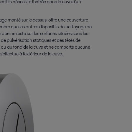
ositifs nécessite l'entrée dans la cuve d'un
yage monté sur le dessus, offre une couverture
bre que les autres dispositifs de nettoyage de
robe ne reste sur les surfaces situées sous les
 de pulvérisation statiques et des têtes de
ois ou au fond de la cuve et ne comporte aucune
'effectue à l'extérieur de la cuve.