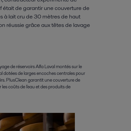
f était de garantir une couverture de
 à lait cru de 30 mètres de haut
ion réussie grâce aux têtes de lavage
oyage de réservoirs Alfa Laval montés sur le
l dotées de larges encoches centrales pour
irs. PlusClean garantit une couverture de
es coûts de l'eau et des produits de