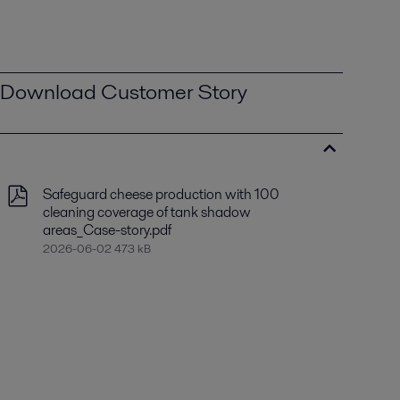
Download Customer Story
Safeguard cheese production with 100
cleaning coverage of tank shadow
areas_Case-story.pdf
2026-06-02 473 kB