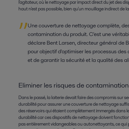
l'agitateur, où le nettoyage par impact direct du jet des d
haut n'est pas possible, bien qu'un mouillage indirect de la 
Une couverture de nettoyage complète, d
contamination du produit. C'est une véritable
déclare Bent Larsen, directeur général de 
pour objectif d'optimiser les processus des 
et de garantir la sécurité et la qualité des a
Eliminer les risques de contamination
Dans le passé, la laiterie devait faire des compromis sur s
durabilité pour assurer une couverture de nettoyage suffis
des réservoirs qui étaient complètement immergés dans le 
durabilité car ces dispositifs de nettoyage doivent fonction
pas entièrement vidangeables ou autonettoyants, ce qui p