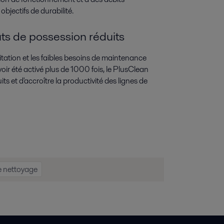
objectifs de durabilité.
ts de possession réduits
oitation et les faibles besoins de maintenance
oir été activé plus de 1000 fois, le PlusClean
ts et d'accroître la productivité des lignes de
e nettoyage