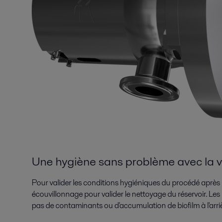
Une hygiène sans problème avec la v
Pour valider les conditions hygiéniques du procédé après le
écouvillonnage pour valider le nettoyage du réservoir. Les r
pas de contaminants ou d'accumulation de biofilm à l'arrièr