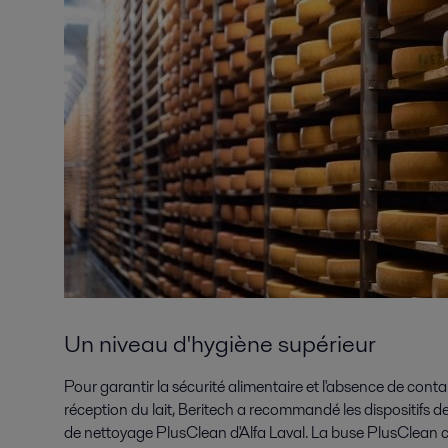
Un niveau d'hygiène supérieur
Pour garantir la sécurité alimentaire et l'absence de con
réception du lait, Beritech a recommandé les dispositifs d
de nettoyage PlusClean d'Alfa Laval. La buse PlusClean ci