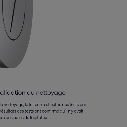
alidation du nettoyage
 nettoyage, la laiterie a effectué des tests par
ésultats des tests ont confirmé qu'il n'y avait
e des pales de l'agitateur.