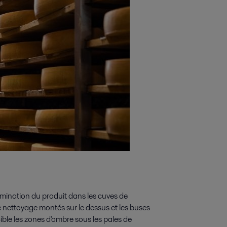
tamination du produit dans les cuves de
e nettoyage montés sur le dessus et les buses
ble les zones d'ombre sous les pales de