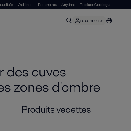
tualités
Webinars
Partenaires
Anytime
Product Catalogue
se connecter
r des cuves
les zones d'ombre
Produits vedettes