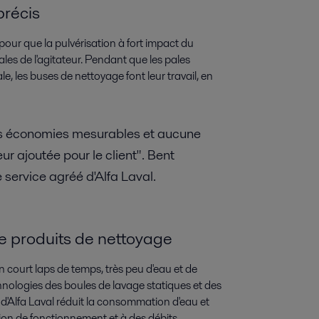
précis
our que la pulvérisation à fort impact du
ales de l'agitateur. Pendant que les pales
, les buses de nettoyage font leur travail, en
es économies mesurables et aucune
ur ajoutée pour le client". Bent
service agréé d'Alfa Laval.
e produits de nettoyage
court laps de temps, très peu d'eau et de
hnologies des boules de lavage statiques et des
 d'Alfa Laval réduit la consommation d'eau et
ion de fonctionnement et à des débits