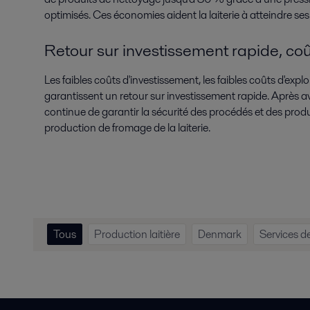
optimisés. Ces économies aident la laiterie à atteindre ses 
Retour sur investissement rapide, coû
Les faibles coûts d'investissement, les faibles coûts d'expl
garantissent un retour sur investissement rapide. Après av
continue de garantir la sécurité des procédés et des produi
production de fromage de la laiterie.
Tous
Production laitière
Denmark
Services d