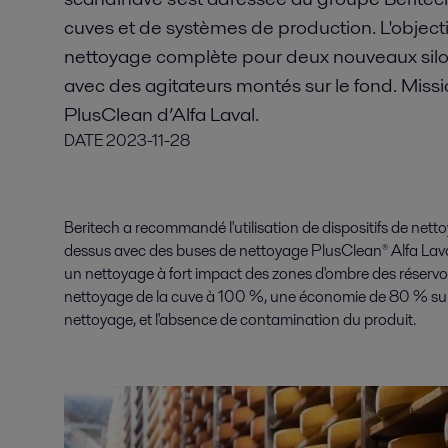
cuves et de systèmes de production. L'objecti
nettoyage complète pour deux nouveaux silos
avec des agitateurs montés sur le fond. Miss
PlusClean d’Alfa Laval.
DATE
2023-11-28
Beritech a recommandé l'utilisation de dispositifs de nett
dessus avec des buses de nettoyage PlusClean® Alfa Lava
un nettoyage à fort impact des zones d'ombre des réservo
nettoyage de la cuve à 100 %, une économie de 80 % sur l
nettoyage, et l'absence de contamination du produit.