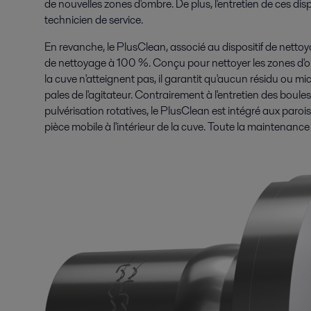
de nouvelles zones d'ombre. De plus, l'entretien de ces disp
technicien de service.
En revanche, le PlusClean, associé au dispositif de netto
de nettoyage à 100 %. Conçu pour nettoyer les zones d'om
la cuve n'atteignent pas, il garantit qu'aucun résidu ou mic
pales de l'agitateur. Contrairement à l'entretien des boules
pulvérisation rotatives, le PlusClean est intégré aux par
pièce mobile à l'intérieur de la cuve. Toute la maintenance s