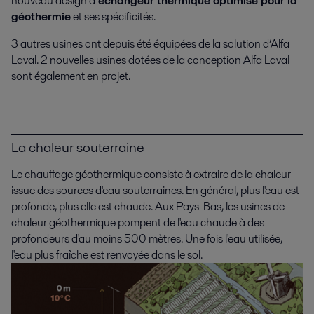
nouveau design d’
échangeur thermique optimisé pour la
géothermie
et ses spécificités.
3 autres usines ont depuis été équipées de la solution d’Alfa
Laval. 2 nouvelles usines dotées de la conception Alfa Laval
sont également en projet.
La chaleur souterraine
Le chauffage géothermique consiste à extraire de la chaleur
issue des sources d'eau souterraines. En général, plus l'eau est
profonde, plus elle est chaude. Aux Pays-Bas, les usines de
chaleur géothermique pompent de l'eau chaude à des
profondeurs d'au moins 500 mètres. Une fois l'eau utilisée,
l'eau plus fraîche est renvoyée dans le sol.