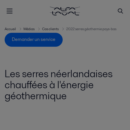
Accueil
Médias
Cas clients
2022 serres géothermie pays-bas
Demander un service
Les serres néerlandaises
chauffées à l'énergie
géothermique