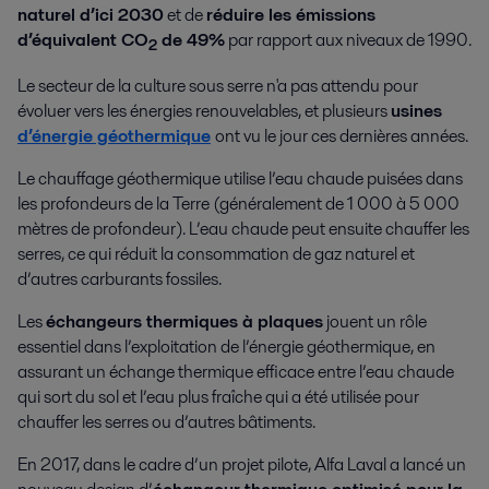
naturel d’ici 2030
et de
réduire les émissions
d’équivalent CO
de 49%
par rapport aux niveaux de 1990.
2
Le secteur de la culture sous serre n'a pas attendu pour
évoluer vers les énergies renouvelables, et plusieurs
usines
d’énergie géothermique
ont vu le jour ces dernières années.
Le chauffage géothermique utilise l’eau chaude puisées dans
les profondeurs de la Terre (généralement de 1 000 à 5 000
mètres de profondeur). L’eau chaude peut ensuite chauffer les
serres, ce qui réduit la consommation de gaz naturel et
d’autres carburants fossiles.
Les
échangeurs thermiques à plaques
jouent un rôle
essentiel dans l’exploitation de l’énergie géothermique, en
assurant un échange thermique efficace entre l’eau chaude
qui sort du sol et l’eau plus fraîche qui a été utilisée pour
chauffer les serres ou d’autres bâtiments.
En 2017, dans le cadre d’un projet pilote, Alfa Laval a lancé un