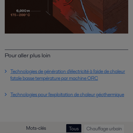
Pour aller plus loin
Technologies de génération d'électricité à l'aide de chaleur
fatale basse température par machine ORC
Technologies pour l'exploitation de chaleur géothermique
Mots-clés
Tous
Chauffage urbain