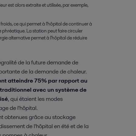
r est alors extraite et utilisée, par exemple,
 froids, ce qui permet à l'hôpital de continuer à
 phréatique. La station peut faire circuler
ergie alternative permet à l'hôpital de réduire
tégralité de la future demande de
importante de la demande de chaleur.
ent atteindre 75% par rapport au
 traditionnel avec un système de
isé
, qui étaient les modes
ge de l'hôpital.
nt obtenues grâce au stockage
dissement de l'hôpital en été et de la
ux pompes à chaleur.