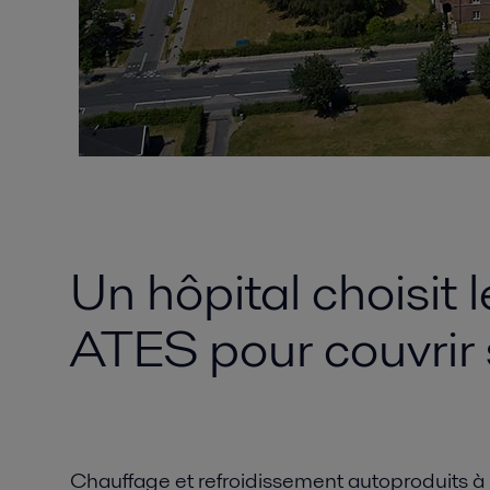
Un hôpital choisit 
ATES pour couvrir 
Chauffage et refroidissement autoproduits à b