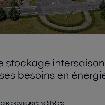
le stockage intersaiso
ses besoins en énergi
ase d'eau souterraine à l'hôpital