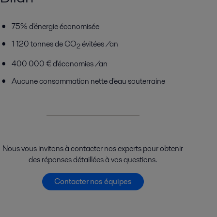
75% d'énergie économisée
1 120 tonnes de CO
évitées /an
2
400 000 € d'économies /an
Aucune consommation nette d'eau souterraine
Nous vous invitons à contacter nos experts pour obtenir
des réponses détaillées à vos questions.
Contacter nos équipes