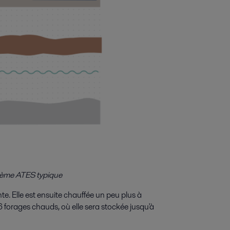
ystème ATES typique
nte. Elle est ensuite chauffée un peu plus à
6 forages chauds, où elle sera stockée jusqu'à