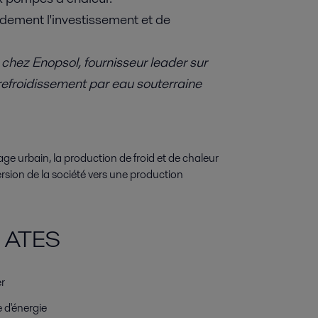
dement l'investissement et de
 chez Enopsol, fournisseur leader sur
efroidissement par eau souterraine
fage urbain, la production de froid et de chaleur
rsion de la société vers une production
n ATES
r
 d'énergie