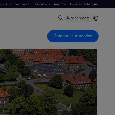
tualités
Webinars
Partenaires
Anytime
Product Catalogue
se connecter
Demander un service