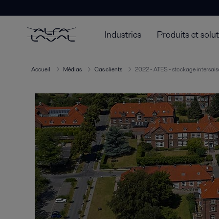
Industries
Produits et solu
Accueil
Médias
Cas clients
2022 - ATES - stockage intersais