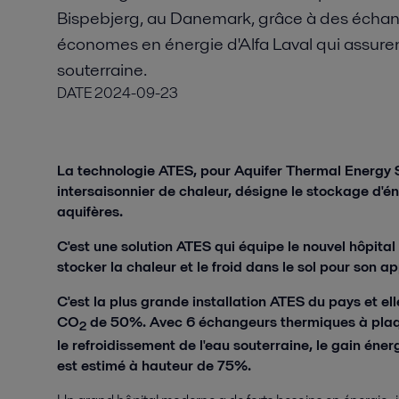
Bispebjerg, au Danemark, grâce à des écha
économes en énergie d'Alfa Laval qui assuren
souterraine.
DATE
2024-09-23
La technologie ATES, pour Aquifer Thermal Energy
intersaisonnier de chaleur, désigne le stockage d'én
aquifères.
C'est une solution ATES qui équipe le nouvel hôpita
stocker la chaleur et le froid dans le sol pour son 
C'est la plus grande installation ATES du pays et el
CO
de 50%. Avec 6 échangeurs thermiques à plaqu
2
le refroidissement de l'eau souterraine, le gain éne
est estimé à hauteur de 75%.