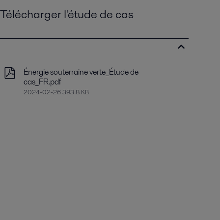
Télécharger l'étude de cas
Énergie souterraine verte_Étude de
cas_FR.pdf
2024-02-26 393.8 KB