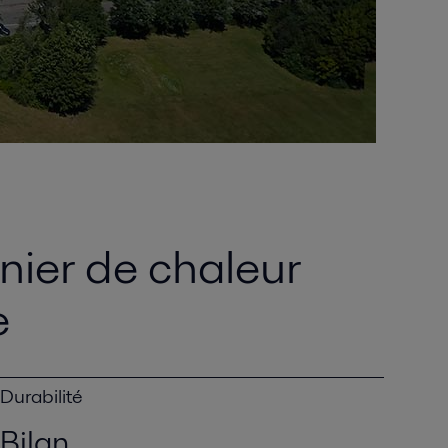
nnier de chaleur
e
Durabilité
Bilan