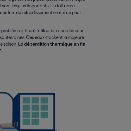
 sont les plus importants. Du fait de ce
uée lors du refroidissement en été ne peut
 problème grâce à l'utilisation dans les sous-
souterraines. Ces eaux stockent la majeure
tre saison. La
déperdition thermique en fin
%
.