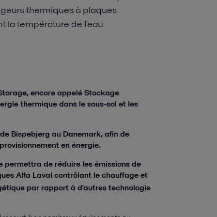
ngeurs thermiques à plaques
t la température de l'eau
 Storage, encore appelé Stockage
ergie thermique dans le sous-sol et les
l de Bispebjerg au Danemark, afin de
approvisionnement en énergie.
le permettra de réduire les émissions de
es Alfa Laval contrôlant le chauffage et
rgétique par rapport à d'autres technologie