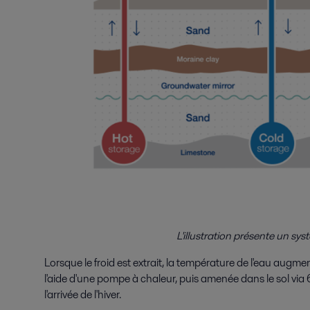
L'illustration présente un s
Lorsque le froid est extrait, la température de l'eau augme
l'aide d'une pompe à chaleur, puis amenée dans le sol via 
l'arrivée de l'hiver.