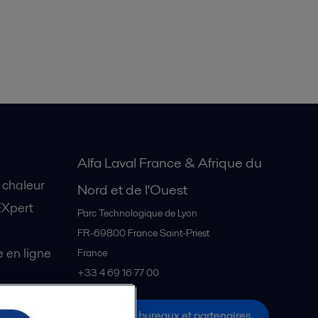
Alfa Laval France & Afrique du
 chaleur
Nord et de l'Ouest
EXpert
Parc Technologique de Lyon
FR-69800
France Saint-Priest
en ligne
France
+33 4 69 16 77 00
Tous les bureaux et partenaires