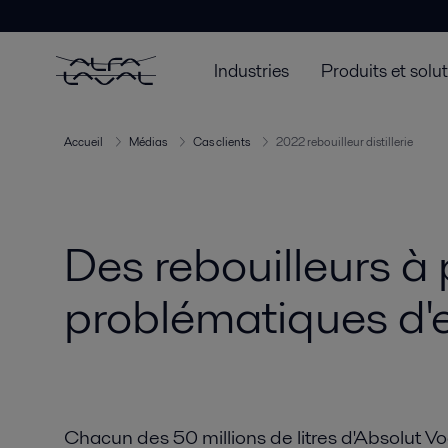
Industries
Produits et solu
Accueil
Médias
Cas clients
2022 rebouilleur distillerie
Des rebouilleurs à
problématiques d'e
Chacun des 50 millions de litres d'Absolut 