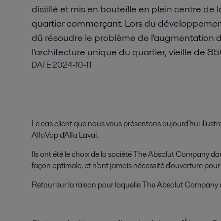
distillé et mis en bouteille en plein centre de 
quartier commerçant. Lors du développement
dû résoudre le problème de l'augmentation d
l'architecture unique du quartier, vieille de 8
DATE
2024-10-11
Le cas client que nous vous présentons aujourd'hui illustre
AlfaVap d'Alfa Laval.
Ils ont été le choix de la société The Absolut Company dan
façon optimale, et n'ont jamais nécessité d'ouverture pou
Retour sur la raison pour laquelle The Absolut Company a