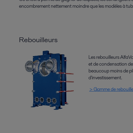
encombrement nettement moindre que les modèles à tube
Rebouilleurs
Les rebouilleurs AlfaV
et de condensation de 
beaucoup moins de pla
d'investissement.
> Gamme de rebouille