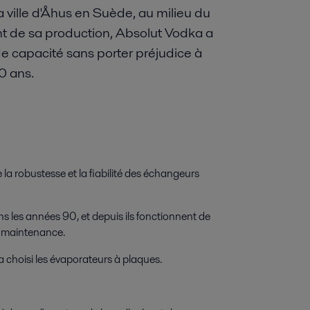
la ville d'Åhus en Suède, au milieu du
 de sa production, Absolut Vodka a
e capacité sans porter préjudice à
50 ans.
 la robustesse et la fiabilité des échangeurs
s les années 90, et depuis ils fonctionnent de
r maintenance.
 choisi les évaporateurs à plaques.