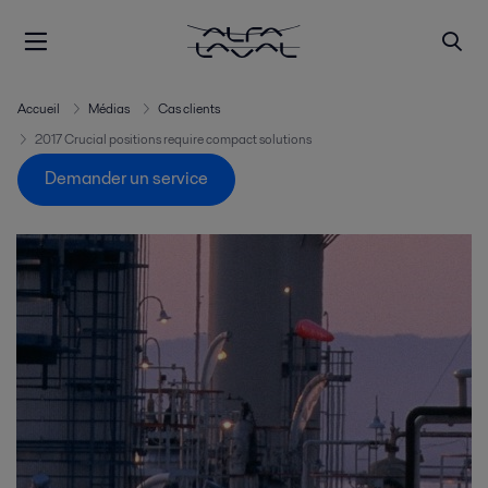
Accueil
Médias
Cas clients
2017 Crucial positions require compact solutions
Demander un service