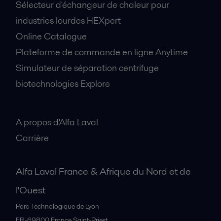
Sélecteur d'échangeur de chaleur pour
industries lourdes HEXpert
Online Catalogue
Plateforme de commande en ligne Anytime
Simulateur de séparation centrifuge
biotechnologies Explore
A propos
A propos d'Alfa Laval
Carrière
Alfa Laval France & Afrique du Nord et de
l'Ouest
Parc Technologique de Lyon
FR-69800
France Saint-Priest