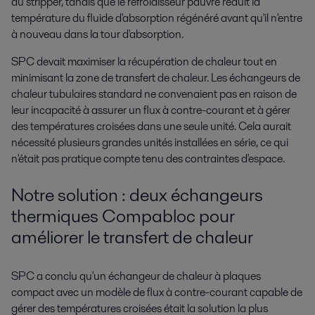
du stripper, tandis que le refroidisseur pauvre réduit la
température du fluide d'absorption régénéré avant qu'il n'entre
à nouveau dans la tour d'absorption.
SPC devait maximiser la récupération de chaleur tout en
minimisant la zone de transfert de chaleur. Les échangeurs de
chaleur tubulaires standard ne convenaient pas en raison de
leur incapacité à assurer un flux à contre-courant et à gérer
des températures croisées dans une seule unité. Cela aurait
nécessité plusieurs grandes unités installées en série, ce qui
n'était pas pratique compte tenu des contraintes d'espace.
Notre solution : deux échangeurs
thermiques Compabloc pour
améliorer le transfert de chaleur
SPC a conclu qu'un échangeur de chaleur à plaques
compact avec un modèle de flux à contre-courant capable de
gérer des températures croisées était la solution la plus