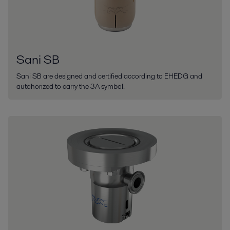
Sani SB
Sani SB are designed and certified according to EHEDG and
autohorized to carry the 3A symbol.