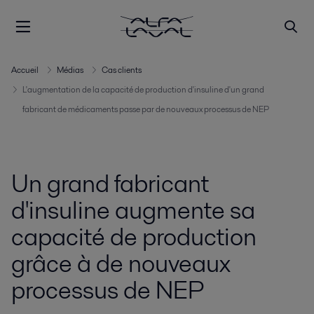
Accueil
Médias
Cas clients
L'augmentation de la capacité de production d'insuline d'un grand
fabricant de médicaments passe par de nouveaux processus de NEP
Un grand fabricant
d'insuline augmente sa
capacité de production
grâce à de nouveaux
processus de NEP