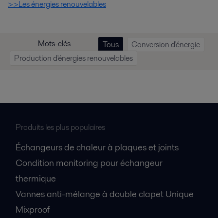
>>Les énergies renouvelables
Mots-clés
Tous
Conversion d'énergie
Production d'énergies renouvelables
Produits les plus populaires
Échangeurs de chaleur à plaques et joints
Condition monitoring pour échangeur
thermique
Vannes anti-mélange à double clapet Unique
Mixproof