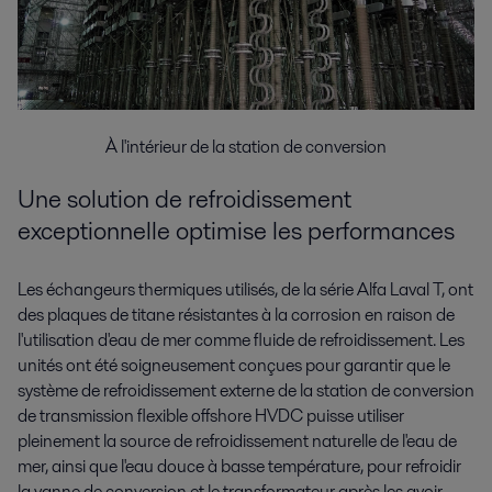
À l'intérieur de la station de conversion
Une solution de refroidissement
exceptionnelle optimise les performances
Les échangeurs thermiques utilisés, de la série Alfa Laval T, ont
des plaques de titane résistantes à la corrosion en raison de
l'utilisation d'eau de mer comme fluide de refroidissement. Les
unités ont été soigneusement conçues pour garantir que le
système de refroidissement externe de la station de conversion
de transmission flexible offshore HVDC puisse utiliser
pleinement la source de refroidissement naturelle de l'eau de
mer, ainsi que l'eau douce à basse température, pour refroidir
la vanne de conversion et le transformateur après les avoir