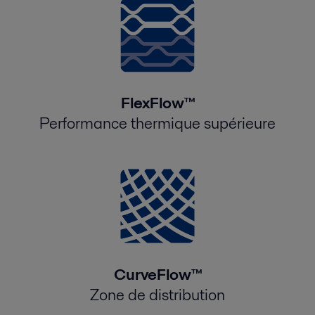
FlexFlow™
Performance thermique supérieure
CurveFlow™
Zone de distribution