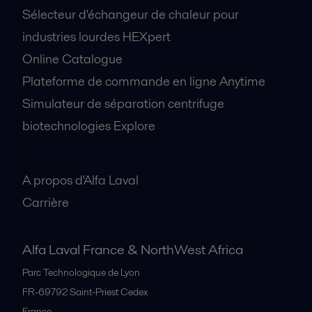
Sélecteur d'échangeur de chaleur pour
industries lourdes HEXpert
Online Catalogue
Plateforme de commande en ligne Anytime
Simulateur de séparation centrifuge
biotechnologies Explore
A propos
A propos d'Alfa Laval
Carrière
Alfa Laval France & NorthWest Africa
Parc Technologique de Lyon
FR-69792
Saint-Priest Cedex
France