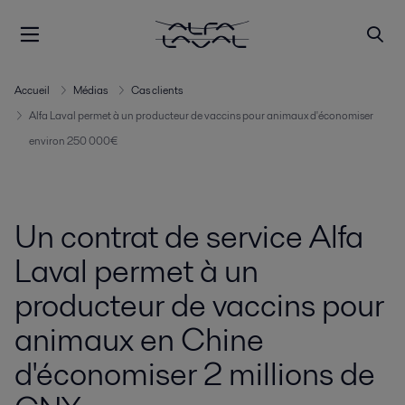
Accueil
Médias
Cas clients
Alfa Laval permet à un producteur de vaccins pour animaux d'économiser
environ 250 000€
Un contrat de service Alfa
Laval permet à un
producteur de vaccins pour
animaux en Chine
d'économiser 2 millions de