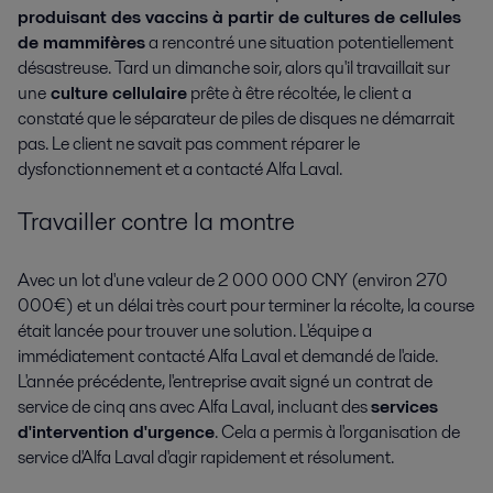
produisant des vaccins à partir de cultures de cellules
de mammifères
a rencontré une situation potentiellement
désastreuse. Tard un dimanche soir, alors qu'il travaillait sur
une
culture cellulaire
prête à être récoltée, le client a
constaté que le séparateur de piles de disques ne démarrait
pas. Le client ne savait pas comment réparer le
dysfonctionnement et a contacté Alfa Laval.
Travailler contre la montre
Avec un lot d'une valeur de 2 000 000 CNY (environ 270
000€) et un délai très court pour terminer la récolte, la course
était lancée pour trouver une solution. L'équipe a
immédiatement contacté Alfa Laval et demandé de l'aide.
L'année précédente, l'entreprise avait signé un contrat de
service de cinq ans avec Alfa Laval, incluant des
services
d'intervention d'urgence
. Cela a permis à l'organisation de
service d'Alfa Laval d'agir rapidement et résolument.