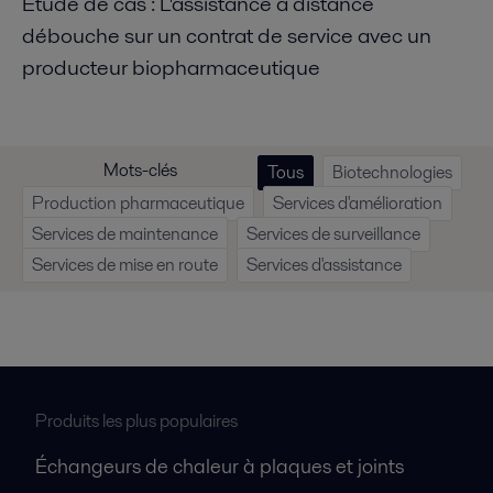
Étude de cas : L'assistance à distance
débouche sur un contrat de service avec un
producteur biopharmaceutique
Mots-clés
Tous
Biotechnologies
Production pharmaceutique
Services d'amélioration
Services de maintenance
Services de surveillance
Services de mise en route
Services d'assistance
Produits les plus populaires
Échangeurs de chaleur à plaques et joints