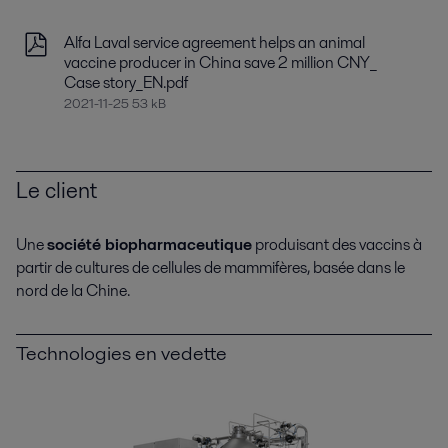
Alfa Laval service agreement helps an animal
vaccine producer in China save 2 million CNY_
Case story_EN.pdf
2021-11-25 53 kB
Le client
Une
société biopharmaceutique
produisant des vaccins à
partir de cultures de cellules de mammifères, basée dans le
nord de la Chine.
Technologies en vedette