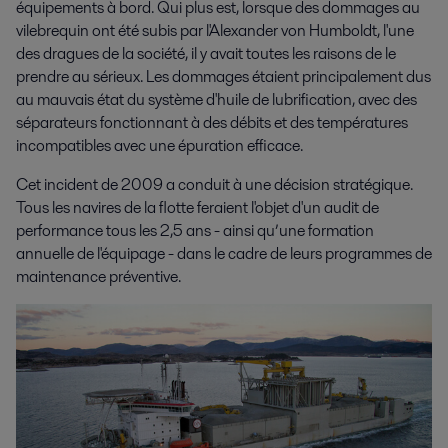
équipements à bord. Qui plus est
,
lorsque des dommages au
vilebrequin ont été subis par l'Alexander von Humboldt, l'une
des dragues de la société, il y avait toutes les raisons de le
prendre au sérieux. Les dommages étaient principalement dus
au mauvais état du système d'huile de lubrification, avec des
séparateurs fonctionnant à des débits et des températures
incompatibles avec une épuration efficace.
Cet incident de 2009 a conduit à une décision stratégique.
Tous les navires de la flotte feraient l'objet d'un audit de
performance tous les 2,5 ans -
ainsi qu’
une formation
annuelle de l'équipage - dans le cadre de leurs programmes de
maintenance préventive.