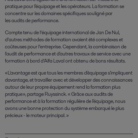
pratique pour l'équipage et les opérateurs. La formation se
concentre sur les domaines spécifiques
souligné par
les
audit
s
de performance.
Compte tenu de l’équipage international
de Jan De Nul,
d’autres méthodes de formation avaient été complexes et
coûteuses pour l’entreprise. Cependant,
l
a
combinaison
de
l'audit de performance et d'autres travaux de service avec une
formation à bord
d’
Alfa Laval
ont
obtenu
de
bons résultats
.
«
L'avantage est que tous les membres d'équipage s'impliquent
davantage, et travailler avec et développer des connaissances
autour de leur propre équipement rend la formation plus
pratique
»
, partage Ruyssinck. « Grâce aux audits de
performance et à la formation régulière de l'équipage, nous
avons une bonne protection du système embarqué le plus
précieux - le moteur principal.
»