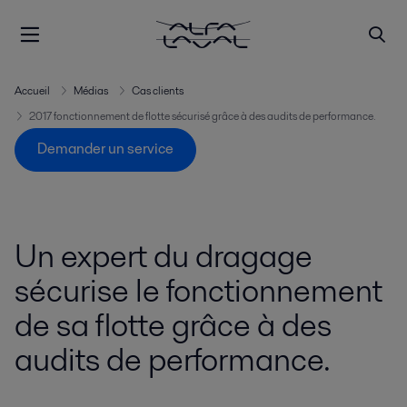
Accueil
Médias
Cas clients
2017 fonctionnement de flotte sécurisé grâce à des audits de performance.
Demander un service
Un expert du dragage
sécurise le fonctionnement
de sa flotte grâce à des
audits de performance.