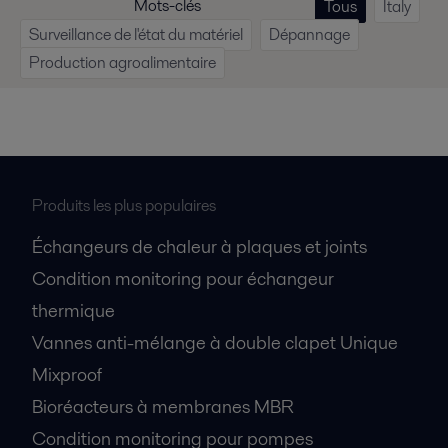
Mots-clés
Tous
Italy
Surveillance de l'état du matériel
Dépannage
Production agroalimentaire
Produits les plus populaires
Échangeurs de chaleur à plaques et joints
Condition monitoring pour échangeur
thermique
Vannes anti-mélange à double clapet Unique
Mixproof
Bioréacteurs à membranes MBR
Condition monitoring pour pompes