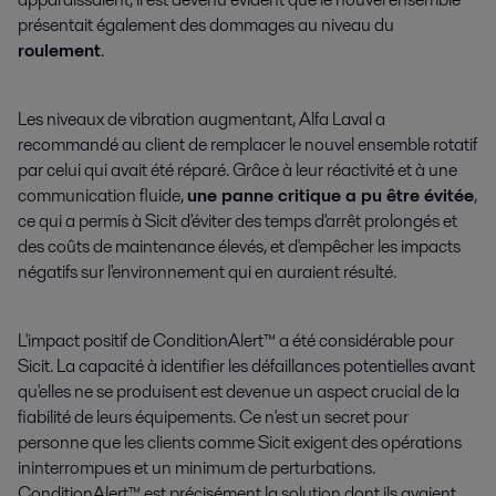
présentait également des dommages au niveau du
roulement
.
Les niveaux de vibration augmentant, Alfa Laval a
recommandé au client de remplacer le nouvel ensemble rotatif
par celui qui avait été réparé. Grâce à leur réactivité et à une
communication fluide,
une panne critique a pu être évitée
,
ce qui a permis à Sicit d'éviter des temps d'arrêt prolongés et
des coûts de maintenance élevés, et d'empêcher les impacts
négatifs sur l'environnement qui en auraient résulté.
L'impact positif de ConditionAlert™ a été considérable pour
Sicit. La capacité à identifier les défaillances potentielles avant
qu'elles ne se produisent est devenue un aspect crucial de la
fiabilité de leurs équipements. Ce n'est un secret pour
personne que les clients comme Sicit exigent des opérations
ininterrompues et un minimum de perturbations.
ConditionAlert™ est précisément la solution dont ils avaient