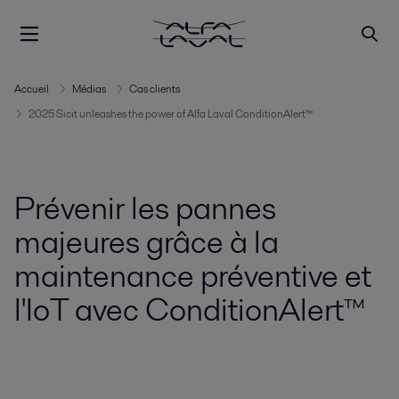
Accueil
Médias
Cas clients
2025 Sicit unleashes the power of Alfa Laval ConditionAlert™
Prévenir les pannes
majeures grâce à la
maintenance préventive et
l'IoT avec ConditionAlert™