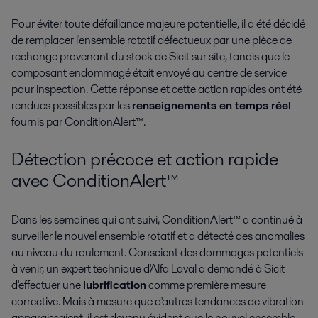
Pour éviter toute défaillance majeure potentielle, il a été décidé
de remplacer l'ensemble rotatif défectueux par une pièce de
rechange provenant du stock de Sicit sur site, tandis que le
composant endommagé était envoyé au centre de service
pour inspection. Cette réponse et cette action rapides ont été
rendues possibles par les
renseignements en temps réel
fournis par ConditionAlert™.
Détection précoce et action rapide
avec ConditionAlert™
Dans les semaines qui ont suivi, ConditionAlert™ a continué à
surveiller le nouvel ensemble rotatif et a détecté des anomalies
au niveau du roulement. Conscient des dommages potentiels
à venir, un expert technique d'Alfa Laval a demandé à Sicit
d'effectuer une
lubrification
comme première mesure
corrective. Mais à mesure que d'autres tendances de vibration
apparaissaient, il est devenu évident que le nouvel ensemble