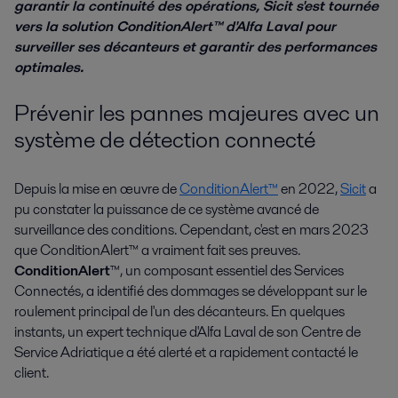
garantir la continuité des opérations, Sicit s'est tournée
vers la solution ConditionAlert™ d'Alfa Laval pour
surveiller ses décanteurs et garantir des performances
optimales.
Prévenir les pannes majeures avec un
système de détection connecté
Depuis la mise en œuvre de
ConditionAlert™
en 2022,
Sicit
a
pu constater la puissance de ce système avancé de
surveillance des conditions. Cependant, c'est en mars 2023
que ConditionAlert™ a vraiment fait ses preuves.
ConditionAlert
™, un composant essentiel des Services
Connectés, a identifié des dommages se développant sur le
roulement principal de l'un des décanteurs. En quelques
instants, un expert technique d'Alfa Laval de son Centre de
Service Adriatique a été alerté et a rapidement contacté le
client.