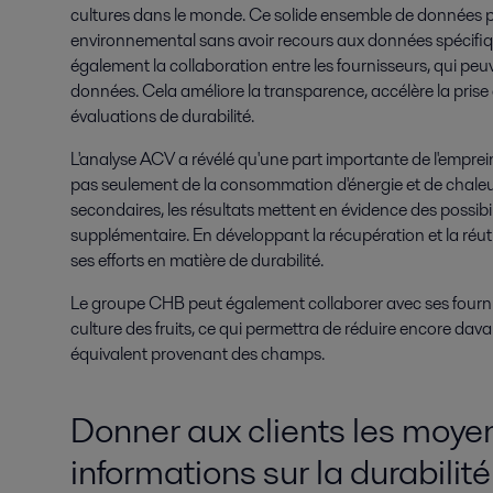
cultures dans le monde. Ce solide ensemble de données 
environnemental sans avoir recours aux données spécifique
également la collaboration entre les fournisseurs, qui peuv
données. Cela améliore la transparence, accélère la prise 
évaluations de durabilité.
L'analyse ACV a révélé qu'une part importante de l'emprein
pas seulement de la consommation d'énergie et de chaleur.
secondaires, les résultats mettent en évidence des possibil
supplémentaire. En développant la récupération et la réut
ses efforts en matière de durabilité.
Le groupe CHB peut également collaborer avec ses fourniss
culture des fruits, ce qui permettra de réduire encore da
équivalent provenant des champs.
Donner aux clients les moyen
informations sur la durabilité