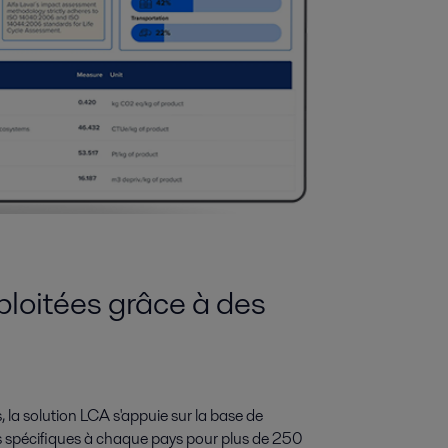
xploitées grâce à des
 la solution LCA s'appuie sur la base de
 spécifiques à chaque pays pour plus de 250