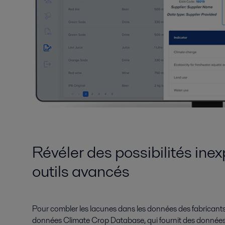
Révéler des possibilités ine
outils avancés
Pour combler les lacunes dans les données des fabricants,
données Climate Crop Database, qui fournit des données