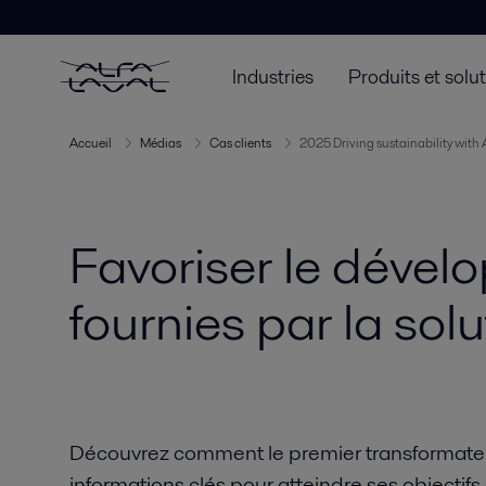
Industries
Produits et solu
Accueil
Médias
Cas clients
2025 Driving sustainability with 
Favoriser le dével
fournies par la sol
Découvrez comment le premier transformateu
informations clés pour atteindre ses objectifs