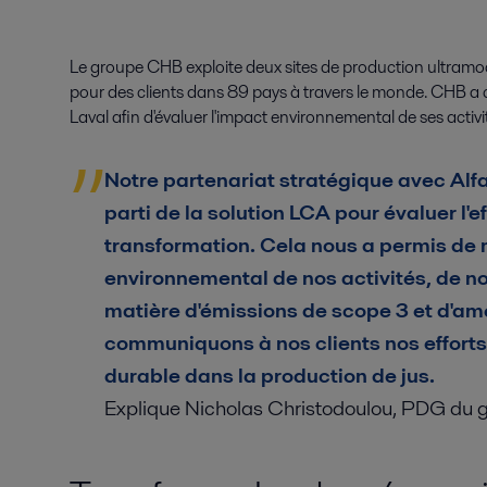
Le groupe CHB exploite deux sites de production ultramoder
pour des clients dans 89 pays à travers le monde. CHB a 
Laval afin d'évaluer l'impact environnemental de ses activit
Notre partenariat stratégique avec Alfa
parti de la solution LCA pour évaluer l'e
transformation. Cela nous a permis de
environnemental de nos activités, de n
matière d'émissions de scope 3 et d'am
communiquons à nos clients nos effort
durable dans la production de jus.
Explique Nicholas Christodoulou, PDG du