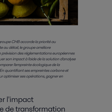
 groupe CHB accorde la priorité au
 au détail, le groupe améliore
 prévision des réglementations européennes
uer son impact à l'aide de la solution d'analyse
comparer l'empreinte écologique de la
En quantifiant ses empreintes carbone et
r optimiser ses opérations, gagner en
r l'impact
e de transformation