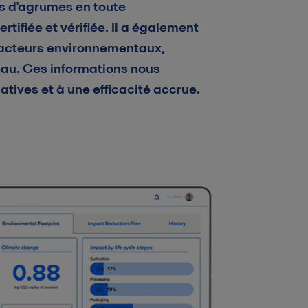
és d'agrumes en toute
tifiée et vérifiée. Il a également
 facteurs environnementaux,
'eau. Ces informations nous
atives et à une efficacité accrue.