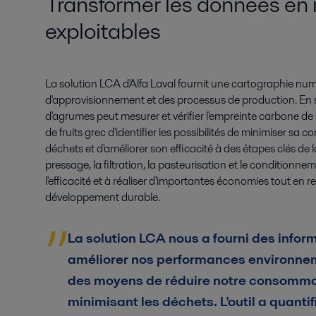
Transformer les données en 
exploitables
La solution LCA d'Alfa Laval fournit une cartographie nu
d'approvisionnement et des processus de production. En s
d'agrumes peut mesurer et vérifier l'empreinte carbone de
de fruits grec d'identifier les possibilités de minimiser sa
déchets et d'améliorer son efficacité à des étapes clés de l
pressage, la filtration, la pasteurisation et le conditionn
l'efficacité et à réaliser d'importantes économies tout en
développement durable.
La solution LCA nous a fourni des infor
améliorer nos performances environnem
des moyens de réduire notre consommati
minimisant les déchets. L'outil a quanti