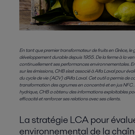
En tant que premier transformateur de fruits en Grèce, le
développement durable depuis 1955. De la ferme à la vente
continuellement ses performances environnementales. En
sur les émissions, CHB s'est associé à Alfa Laval pour éval
du cycle de vie (ACV) d'Alfa Laval. Cet outil a permis de 
transformation des agrumes en concentré et en jus NFC. 
hydrique, CHB a obtenu des informations exploitables pou
efficacité et renforcer ses relations avec ses clients.
La stratégie LCA pour évalue
environnemental de la chaîn