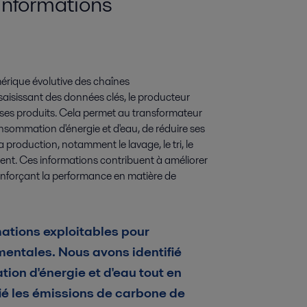
informations
mérique évolutive des chaînes
aisissant des données clés, le producteur
 ses produits. Cela permet au transformateur
 consommation d'énergie et d'eau, de réduire ses
a production, notamment le lavage, le tri, le
ement. Ces informations contribuent à améliorer
 renforçant la performance en matière de
mations exploitables pour
entales. Nous avons identifié
on d'énergie et d'eau tout en
fié les émissions de carbone de