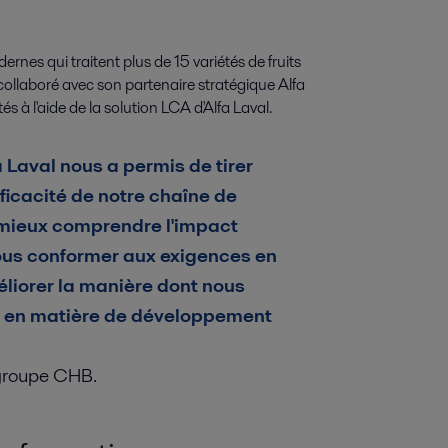
nes qui traitent plus de 15 variétés de fruits
collaboré avec son partenaire stratégique Alfa
és à l'aide de la solution LCA d'Alfa Laval.
 Laval nous a permis de tirer
fficacité de notre chaîne de
 mieux comprendre l'impact
ous conformer aux exigences en
éliorer la manière dont nous
s en matière de développement
 groupe CHB.