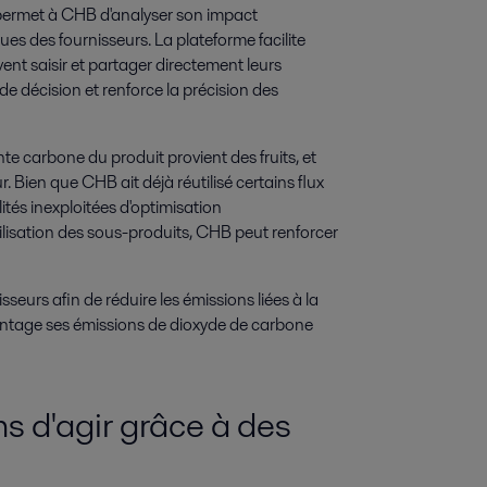
permet à CHB d'analyser son impact
s des fournisseurs. La plateforme facilite
ent saisir et partager directement leurs
de décision et renforce la précision des
te carbone du produit provient des fruits, et
 Bien que CHB ait déjà réutilisé certains flux
ités inexploitées d'optimisation
ilisation des sous-produits, CHB peut renforcer
eurs afin de réduire les émissions liées à la
vantage ses émissions de dioxyde de carbone
s d'agir grâce à des