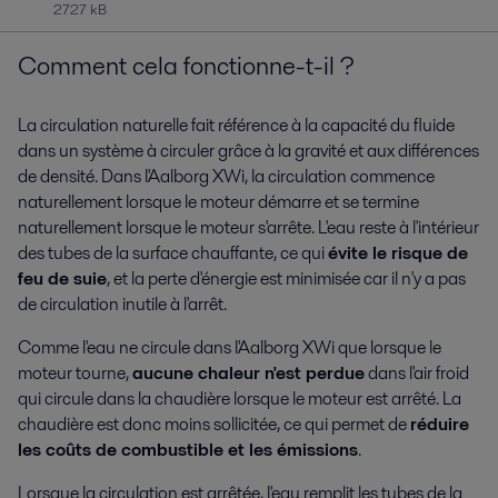
2727 kB
Comment cela fonctionne-t-il ?
La circulation naturelle fait référence à la capacité du fluide
dans un système à circuler grâce à la gravité et aux différences
de densité. Dans l'Aalborg XWi, la circulation commence
naturellement lorsque le moteur démarre et se termine
naturellement lorsque le moteur s'arrête. L'eau reste à l'intérieur
des tubes de la surface chauffante, ce qui
évite le risque de
feu de suie
, et la perte d'énergie est minimisée car il n'y a pas
de circulation inutile à l'arrêt.
Comme l'eau ne circule dans l'Aalborg XWi que lorsque le
moteur tourne,
aucune chaleur n'est perdue
dans l'air froid
qui circule dans la chaudière lorsque le moteur est arrêté. La
chaudière est donc moins sollicitée, ce qui permet de
réduire
les coûts de combustible et les émissions
.
Lorsque la circulation est arrêtée, l'eau remplit les tubes de la