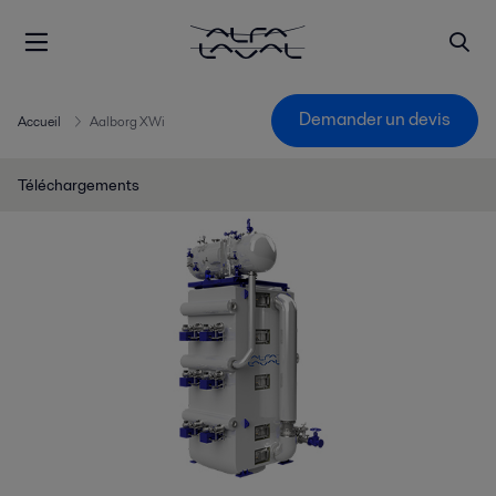
Demander un devis
Accueil
Aalborg XWi
Téléchargements