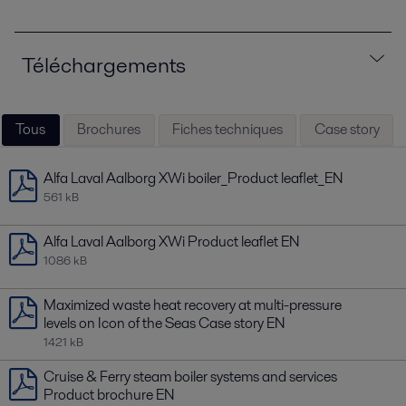
Téléchargements
Tous
Brochures
Fiches techniques
Case story
Alfa Laval Aalborg XWi boiler_Product leaflet_EN
561 kB
Alfa Laval Aalborg XWi Product leaflet EN
1086 kB
Maximized waste heat recovery at multi-pressure
levels on Icon of the Seas Case story EN
1421 kB
Cruise & Ferry steam boiler systems and services
Product brochure EN