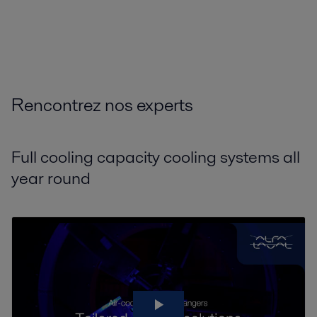
Tous
Eau et traitement des eaux
Produits chimiques
Énergie
Rencontrez nos experts
Full cooling capacity cooling systems all
year round
Biocarburants
Solutions pour la production de biocarburant