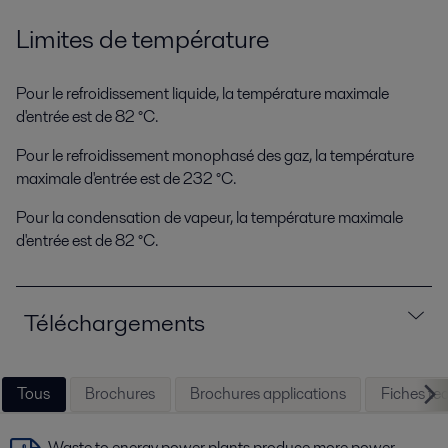
Limites de température
Pour le refroidissement liquide, la température maximale
d'entrée est de 82 °C.
Pour le refroidissement monophasé des gaz, la température
maximale d'entrée est de 232 °C.
Pour la condensation de vapeur, la température maximale
d'entrée est de 82 °C.
Téléchargements
Tous
Brochures
Brochures applications
Fiches te
Waste to energy power plants produce more power