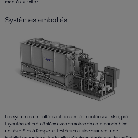
montés sur site :
Systèmes emballés
Les systèmes emballés sont des unités montées sur skid, pré-
tuyautées et pré-câblées avec armoires de commande. Ces
unités prêtes à l'emploi et testées en usine assurent une
installation rapide et facile. Elles réduisent également les coûts