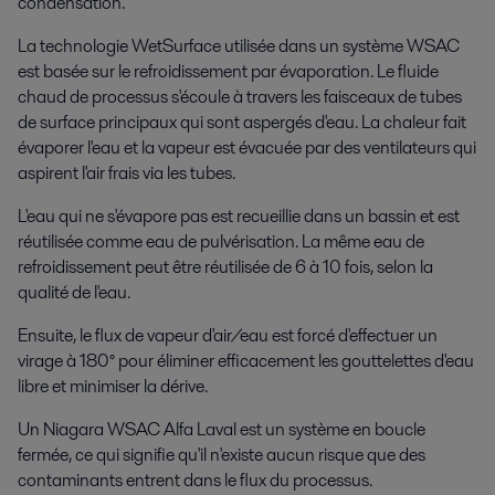
condensation.
La technologie WetSurface utilisée dans un système WSAC
est basée sur le refroidissement par évaporation. Le fluide
chaud de processus s'écoule à travers les faisceaux de tubes
de surface principaux qui sont aspergés d'eau. La chaleur fait
évaporer l'eau et la vapeur est évacuée par des ventilateurs qui
aspirent l'air frais via les tubes.
L'eau qui ne s'évapore pas est recueillie dans un bassin et est
réutilisée comme eau de pulvérisation. La même eau de
refroidissement peut être réutilisée de 6 à 10 fois, selon la
qualité de l'eau.
Ensuite, le flux de vapeur d'air/eau est forcé d'effectuer un
virage à 180° pour éliminer efficacement les gouttelettes d'eau
libre et minimiser la dérive.
Un Niagara WSAC Alfa Laval est un système en boucle
fermée, ce qui signifie qu'il n'existe aucun risque que des
contaminants entrent dans le flux du processus.