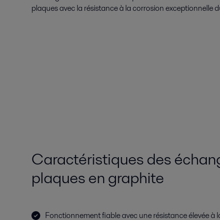
plaques avec la résistance à la corrosion exceptionnelle d
Caractéristiques des échan
plaques en graphite
Fonctionnement fiable avec une résistance élevée à l