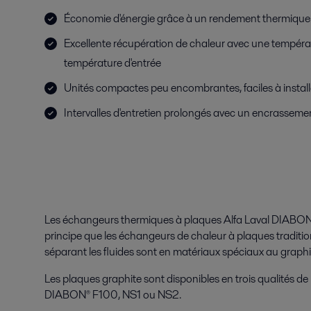
Économie d'énergie grâce à un rendement thermique
Excellente récupération de chaleur avec une tempéra
température d'entrée
Unités compactes peu encombrantes, faciles à installe
Intervalles d'entretien prolongés avec un encrassemen
Les échangeurs thermiques à plaques Alfa Laval DIABON
principe que les échangeurs de chaleur à plaques traditio
séparant les fluides sont en matériaux spéciaux au graphi
Les plaques graphite sont disponibles en trois qualités de 
DIABON® F100, NS1 ou NS2.