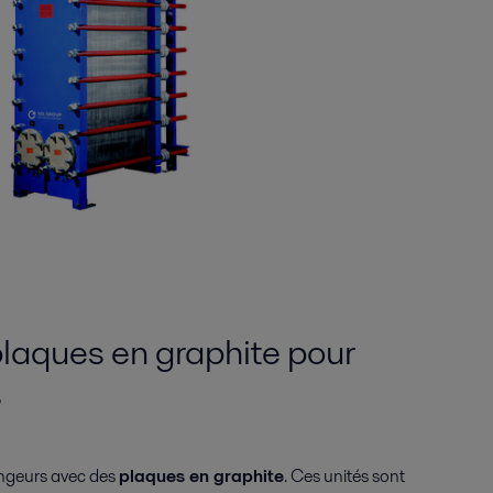
laques en graphite pour
s
ngeurs avec des
plaques en graphite
. Ces unités sont