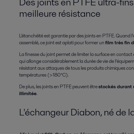
Des joints en PTFE ultra-fin
meilleure résistance
L'étanchéité est garantie par des joints en PTFE. Quand l
assemblé, ce joint est aplati pour former un
film très fin
La finesse du joint permet de limiter la surface en contact
qui allonge considérablement la durée de vie de l’équipeme
résistant aux attaques de tous les produits chimiques con
températures (>180°C).
De plus, les joints en PTFE peuvent être
stockés durant
illimitée
.
L'échangeur Diabon, né de l