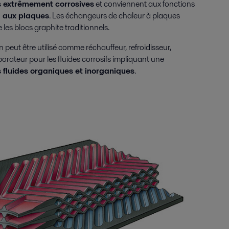
s extrêmement corrosives
et conviennent aux fonctions
l aux plaques
. Les échangeurs de chaleur à plaques
 les blocs graphite traditionnels.
peut être utilisé comme réchauffeur, refroidisseur,
rateur pour les fluides corrosifs impliquant une
 fluides organiques et inorganiques
.