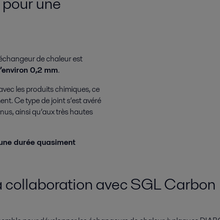
s pour une
’échangeur de chaleur est
 d’environ 0,2 mm
.
 avec les produits chimiques, ce
nt. Ce type de joint s’est avéré
nus, ainsi qu’aux très hautes
 une durée quasiment
a collaboration avec SGL Carbon