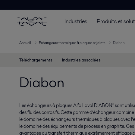
Industries
Produits et solu
Accueil
Échangeurs thermiques à plaques et joints
Diabon
Téléchargements
Industries associées
Diabon
Les échangeurs à plaques Alfa Laval DIABON® sont utilisé
des fluides corrosifs. Cette gamme d’échangeur combine le
le domaine des échangeurs thermiques à plaques avec l’
le domaine des équipements de process en graphite. Ce
avantages du transfert thermique extrêmement efficace 