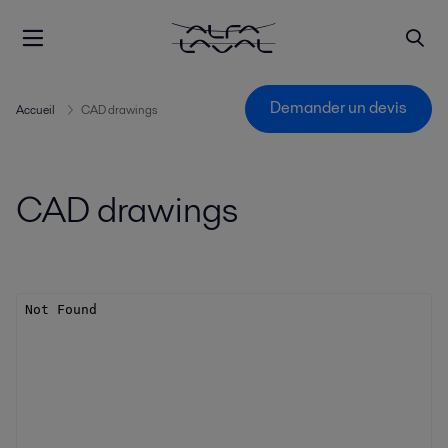
Demander un devis
Accueil
CAD drawings
CAD drawings