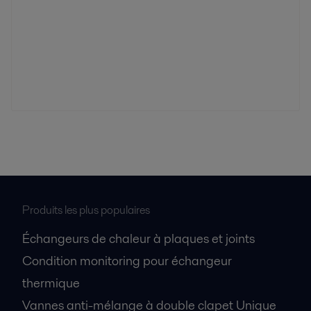
Produits les plus populaires
Échangeurs de chaleur à plaques et joints
Condition monitoring pour échangeur
thermique
Vannes anti-mélange à double clapet Unique