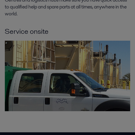
to qualified help and spare parts at all times, anywhere in the
world.
Service onsite