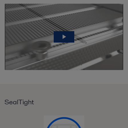
SealTight