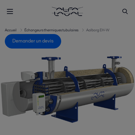
Accueil
Échangeurs thermiques tubulaires
Aalborg EH-W
Demander un devis