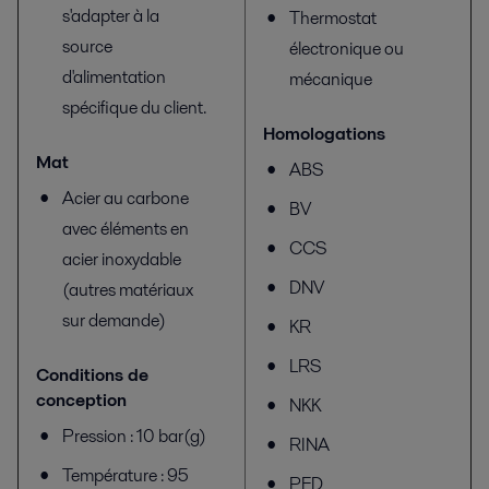
s'adapter à la
Thermostat
source
électronique ou
d'alimentation
mécanique
spécifique du client.
Homologations
Mat
ABS
Acier au carbone
BV
avec éléments en
CCS
acier inoxydable
DNV
(autres matériaux
sur demande)
KR
LRS
Conditions de
conception
NKK
Pression : 10 bar(g)
RINA
Température : 95
PED