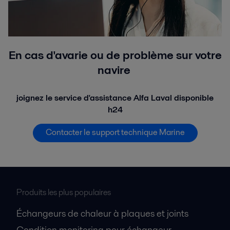
En cas d'avarie ou de problème sur votre
navire
joignez le service d'assistance Alfa Laval disponible
h24
Contacter le support technique Marine
Produits les plus populaires
Échangeurs de chaleur à plaques et joints
Condition monitoring pour échangeur