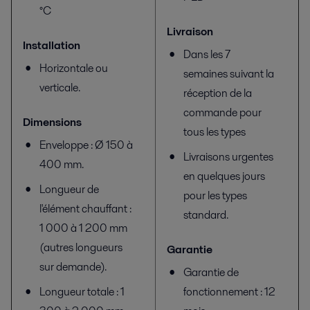
°C
Livraison
Installation
Dans les 7
Horizontale ou
semaines suivant la
verticale.
réception de la
commande pour
Dimensions
tous les types
Enveloppe : Ø 150 à
Livraisons urgentes
400 mm.
en quelques jours
Longueur de
pour les types
l'élément chauffant :
standard.
1 000 à 1 200 mm
(autres longueurs
Garantie
sur demande).
Garantie de
Longueur totale : 1
fonctionnement : 12