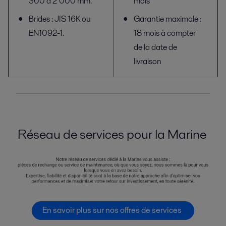
300 à 2 000 mm.
mois
Brides : JIS 16K ou
Garantie maximale :
EN1092-1.
18 mois à compter
de la date de
livraison
Réseau de services pour la Marine
En savoir plus sur nos offres de services