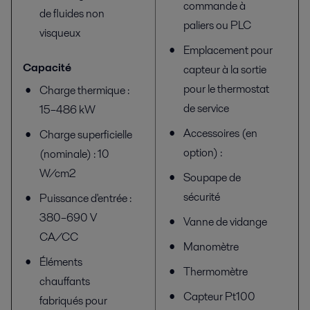
commande à
de fluides non
paliers ou PLC
visqueux
Emplacement pour
Capacité
capteur à la sortie
pour le thermostat
Charge thermique :
de service
15–486 kW
Accessoires (en
Charge superficielle
option) :
(nominale) : 10
W/cm2
Soupape de
sécurité
Puissance d'entrée :
380–690 V
Vanne de vidange
CA/CC
Manomètre
Éléments
Thermomètre
chauffants
Capteur Pt100
fabriqués pour