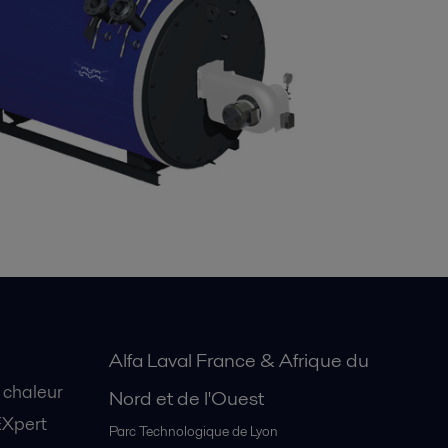
Alfa Laval France & Afrique du
 chaleur
Nord et de l'Ouest
EXpert
Parc Technologique de Lyon