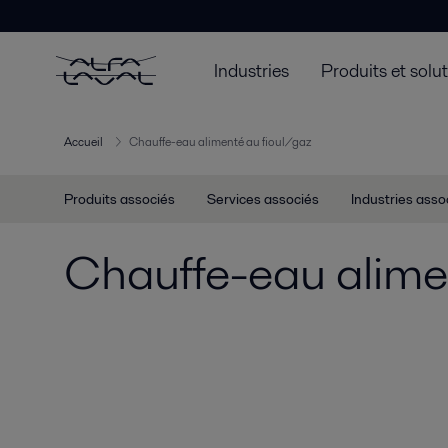
Industries
Produits et solu
Accueil
Chauffe-eau alimenté au fioul/gaz
Produits associés
Services associés
Industries asso
Chauffe-eau alime