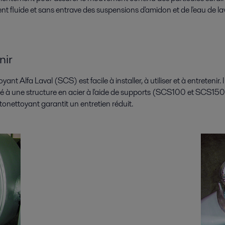
t fluide et sans entrave des suspensions d'amidon et de l'eau de lav
nir
yant Alfa Laval (SCS) est facile à installer, à utiliser et à entreteni
né à une structure en acier à l'aide de supports (SCS100 et SCS15
tonettoyant garantit un entretien réduit.