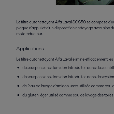
Le filtre autonettoyant Alfa Laval SCS50 se compose d'un
plaque d'appui et d'un dispositif de nettoyage avec bloc 
motoréducteur.
Applications
Le filtre autonettoyant Alfa Laval élimine efficacement l
des suspensions d'amidon introduites dans des centr
des suspensions d'amidon introduites dans des systè
de l'eau de lavage d'amidon usée utilisée comme eau 
du gluten léger utilisé comme eau de lavage des toiles 