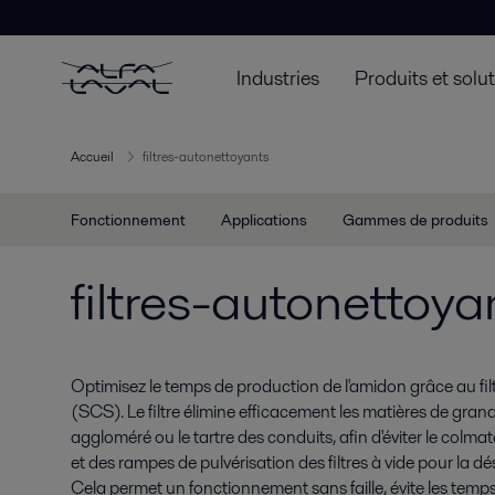
Industries
Produits et solu
Accueil
filtres-autonettoyants
Fonctionnement
Applications
Gammes de produits
filtres-autonettoya
Optimisez le temps de production de l'amidon grâce au fil
(SCS). Le filtre élimine efficacement les matières de grande
aggloméré ou le tartre des conduits, afin d'éviter le colm
et des rampes de pulvérisation des filtres à vide pour la d
Cela permet un fonctionnement sans faille, évite les temps