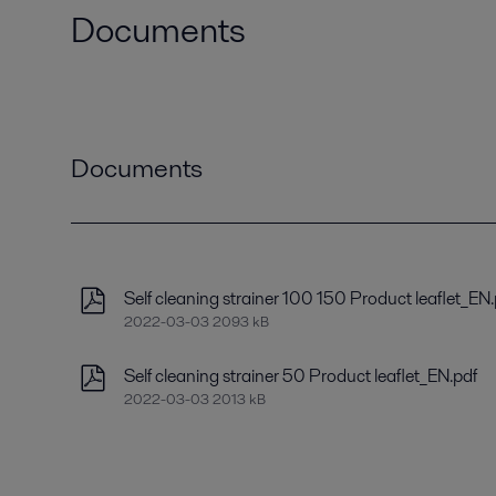
Documents
Documents
Self cleaning strainer 100 150 Product leaflet_EN.
2022-03-03 2093 kB
Self cleaning strainer 50 Product leaflet_EN.pdf
2022-03-03 2013 kB