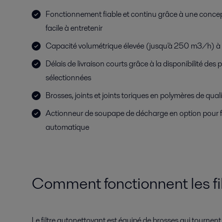
Fonctionnement fiable et continu grâce à une concep
facile à entretenir
Capacité volumétrique élevée (jusqu'à 250 m3/h) à f
Délais de livraison courts grâce à la disponibilité des
sélectionnées
Brosses, joints et joints toriques en polymères de qual
Actionneur de soupape de décharge en option pour
automatique
Comment fonctionnent les fi
Le filtre autonettoyant est équipé de brosses qui tourne