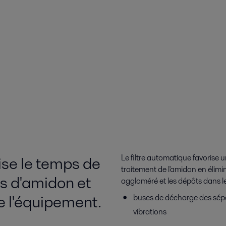
mise le temps de
Le filtre automatique favorise 
traitement de l'amidon en élimi
s d'amidon et
aggloméré et les dépôts dans l
e l'équipement.
buses de décharge des sépa
vibrations