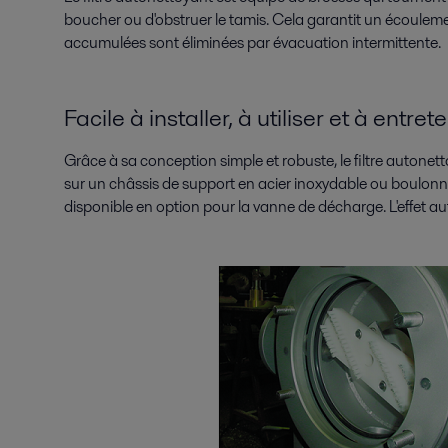
boucher ou d'obstruer le tamis. Cela garantit un écoulemen
accumulées sont éliminées par évacuation intermittente.
Facile à installer, à utiliser et à entrete
Grâce à sa conception simple et robuste, le filtre autonetto
sur un châssis de support en acier inoxydable ou boulon
disponible en option pour la vanne de décharge. L'effet au