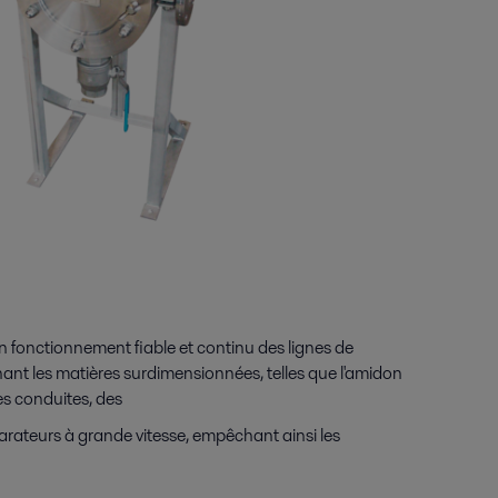
un fonctionnement fiable et continu des lignes de
nant les matières surdimensionnées, telles que l'amidon
es conduites, des
rateurs à grande vitesse, empêchant ainsi les