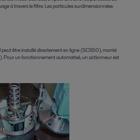
age à travers le filtre. Les particules surdimensionnées
r. Il peut être installé directement en ligne (SCS50), monté
0). Pour un fonctionnement automatisé, un actionneur est