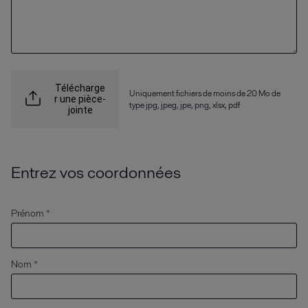
Télécharge
Uniquement fichiers de moins de 20 Mo de
r une pièce-
type jpg, jpeg, jpe, png, xlsx, pdf
jointe
Entrez vos coordonnées
Prénom *
Nom *