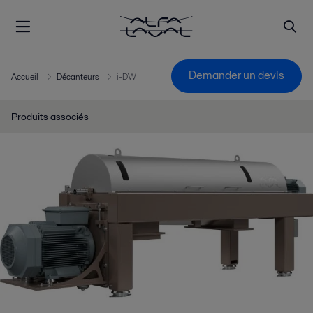
Demander un devis
Accueil
Décanteurs
i-DW
Produits associés