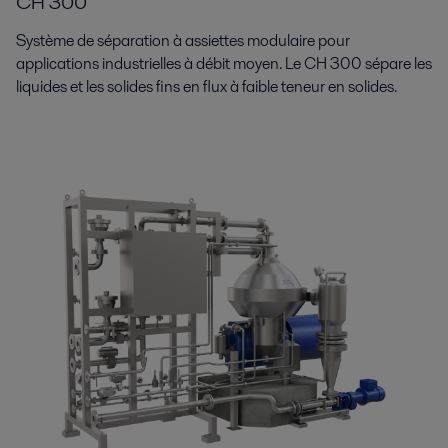
CH 300
Système de séparation à assiettes modulaire pour
applications industrielles à débit moyen. Le CH 300 sépare les
liquides et les solides fins en flux à faible teneur en solides.
Produits pétrochimiques
Les produits pétrochimiques sont omni-présents aujourd'hui et sont
essentiels si nous voulons créer un avenir durable. Découvrez comment
décarboner l'industrie pétrochimique
Plus