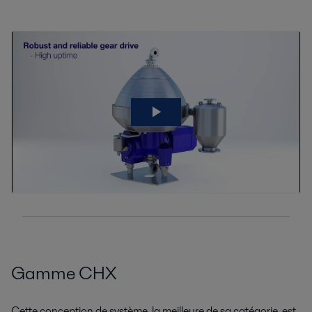
Gamme CHX
Cette conception de système, la meilleure de sa catégorie, est