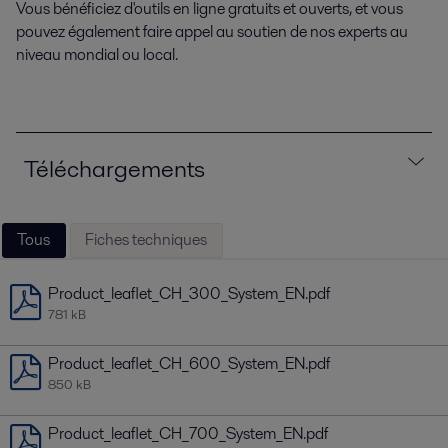
Vous bénéficiez d'outils en ligne gratuits et ouverts, et vous
pouvez également faire appel au soutien de nos experts au
niveau mondial ou local.
Téléchargements
Tous
Fiches techniques
Product_leaflet_CH_300_System_EN.pdf
781 kB
Product_leaflet_CH_600_System_EN.pdf
850 kB
Product_leaflet_CH_700_System_EN.pdf