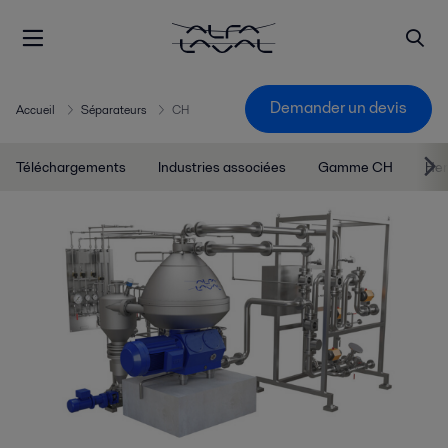
Demander un devis
Accueil
Séparateurs
CH
Téléchargements
Industries associées
Gamme CH
Her