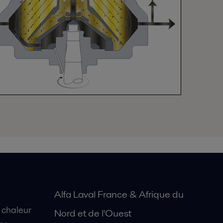
Alfa Laval France & Afrique du
 chaleur
Nord et de l'Ouest