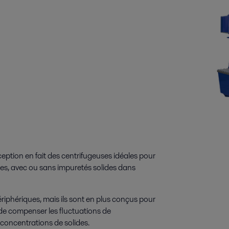
eption en fait des centrifugeuses idéales pour
les, avec ou sans impuretés solides dans
iphériques, mais ils sont en plus conçus pour
n de compenser les fluctuations de
s concentrations de solides.