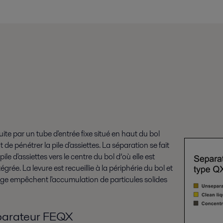
uite par un tube d'entrée fixe situé en haut du bol
 de pénétrer la pile d'assiettes. La séparation se fait
ile d'assiettes vers le centre du bol d’où elle est
rée. La levure est recueillie à la périphérie du bol et
age empêchent l'accumulation de particules solides
éparateur FEQX