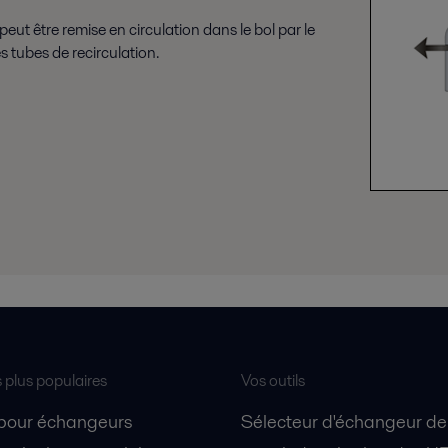
eut être remise en circulation dans le bol par le
es tubes de recirculation.
s plus populaires
Vos outils
 pour échangeurs
Sélecteur d'échangeur de