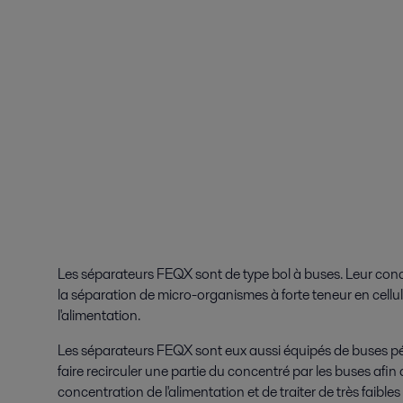
Les séparateurs FEQX sont de type bol à buses. Leur conc
la séparation de micro-organismes à forte teneur en cellu
l'alimentation.
Les séparateurs FEQX sont eux aussi équipés de buses pér
faire recirculer une partie du concentré par les buses afi
concentration de l'alimentation et de traiter de très faible