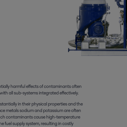
tially harmful effects of contaminants often
with all sub-systems integrated effectively.
tantially in their physical properties and the
ace metals sodium and potassium are often
. Such contaminants cause high-temperature
e fuel supply system, resulting in costly