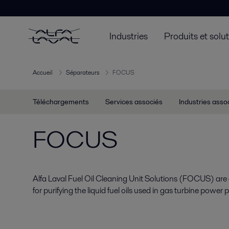
Industries
Produits et solu
Accueil
Séparateurs
FOCUS
Téléchargements
Services associés
Industries asso
FOCUS
Alfa Laval Fuel Oil Cleaning Unit Solutions (FOCUS) ar
for purifying the liquid fuel oils used in gas turbine power p