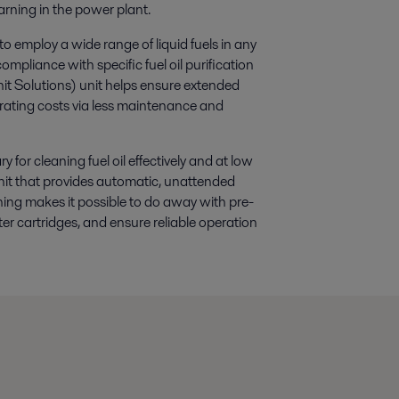
rning in the power plant.
 to employ a wide range of liquid fuels in any
mpliance with specific fuel oil purification
it Solutions) unit helps ensure extended
operating costs via less maintenance and
for cleaning fuel oil effectively and at low
nit that provides automatic, unattended
aning makes it possible to do away with pre-
ter cartridges, and ensure reliable operation