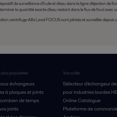
tif de surveillance d'huile et d'eau dans la ligne d'éjection de fioul 
rminer la quantité exacte d'eau restant dans le flux de fioul avec u
tion centrifuge Alfa Laval FOCUS sont pilotés et surveillés depui
s plus populaires
Vos outils
 pour échangeurs
Sélecteur d'échangeur de
s à plaques et joints
pour industries lourdes H
 combien de temps
Online Catalogue
vos joints
Plateforme de commande 