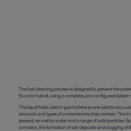
The fuel cleaning process is designed to prevent the poten
found in fuel oil, using a complete, pre-configured system 
The liquid fuels used in gas-turbine power plants vary subs
amounts and types of contaminants they contain. The tr
present, as well as water and a range of solid particles
corrosion, the formation of ash deposits and clogging of th