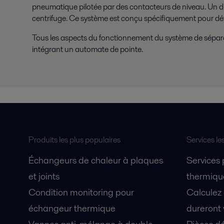
pneumatique pilotée par des contacteurs de niveau. Un disposi
centrifuge. Ce système est conçu spécifiquement pour déte
Tous les aspects du fonctionnement du système de sépara
intégrant un automate de pointe.
Produits les plus populaires
Services le
Échangeurs de chaleur à plaques
Services
et joints
thermique
Condition monitoring pour
Calculez
échangeur thermique
dureront 