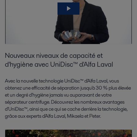
Nouveaux niveaux de capacité et
d'hygiène avec UniDisc™ d'Alfa Laval
Avec la nouvelle technologie UniDisc™ d'Alfa Laval, vous
obtenez une efficacité de séparation jusqu'à 30 % plus élevée
et un degré d'hygiène jamais vu auparavant de votre
séparateur centrifuge. Découvrez les nombreux avantages
d'UniDisc™, ainsi que ce qui se cache derrière la technologie,
grâce aux experts d'Alfa Laval, Mikaela et Peter.