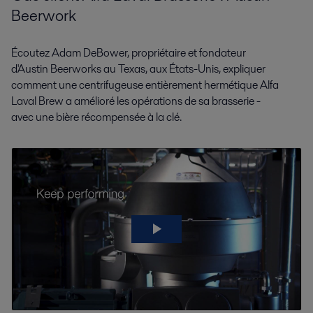
Beerwork
Écoutez Adam
DeBower
, propriétaire et fondateur
d'Austin
Beerworks
au Texas, aux États-Unis, expliquer
comment une centrifugeuse entièrement hermétique Alfa
Laval
Brew
a amélioré les opérations de sa brasserie -
avec
une b
ière
récompensée à la clé
.