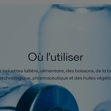
Où l'utiliser
 industries laitière, alimentaire, des boissons, de la b
technologique, pharmaceutique et des huiles végéta