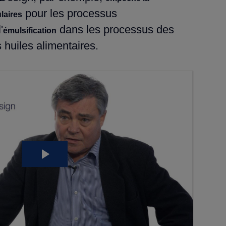
pour les processus
laires
'
dans les processus des
émulsification
s huiles alimentaires.