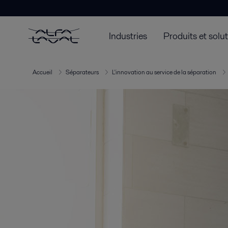
Industries
Produits et solu
Accueil
Séparateurs
L'innovation au service de la séparation