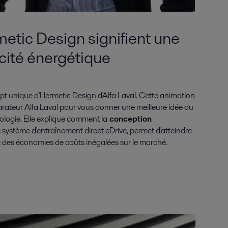
etic Design signifient une
acité énergétique
pt unique d'Hermetic Design d'Alfa Laval. Cette animation
éparateur Alfa Laval pour vous donner une meilleure idée du
logie. Elle explique comment la
conception
 système d'entraînement direct eDrive, permet d'atteindre
 des économies de coûts inégalées sur le marché.