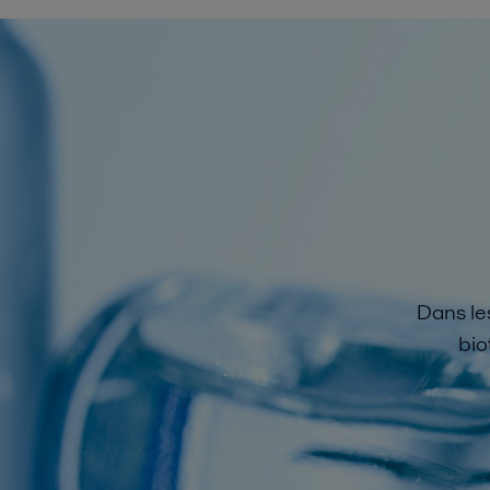
Dans les
bio