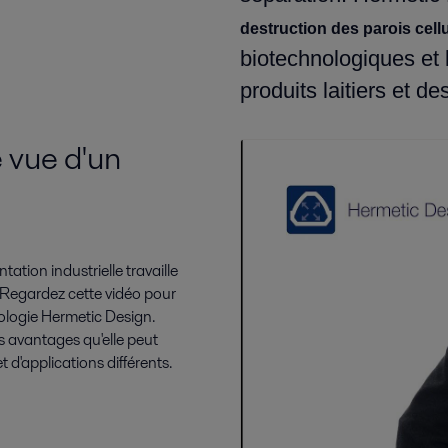
destruction des parois cellu
biotechnologiques et l
produits laitiers et de
e vue d'un
tation industrielle travaille
 Regardez cette vidéo pour
nologie Hermetic Design.
s avantages qu'elle peut
 d'applications différents.