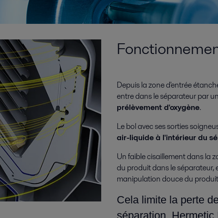
Fonctionnemen
Depuis la zone d'entrée étanche 
entre dans le séparateur par u
prélèvement d'oxygène
.
Le bol avec ses sorties soign
air-liquide à l'intérieur du 
Un faible cisaillement dans la 
du produit dans le séparateur, e
manipulation douce du produit
Cela limite la perte d
séparation. Hermetic