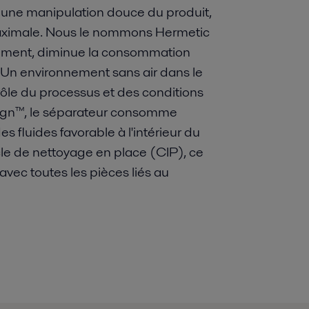
une manipulation douce du produit,
 maximale. Nous le nommons Hermetic
aillement, diminue la consommation
Un environnement sans air dans le
rôle du processus et des conditions
ign™, le séparateur consomme
 fluides favorable à l'intérieur du
le de nettoyage en place (CIP), ce
avec toutes les pièces liés au