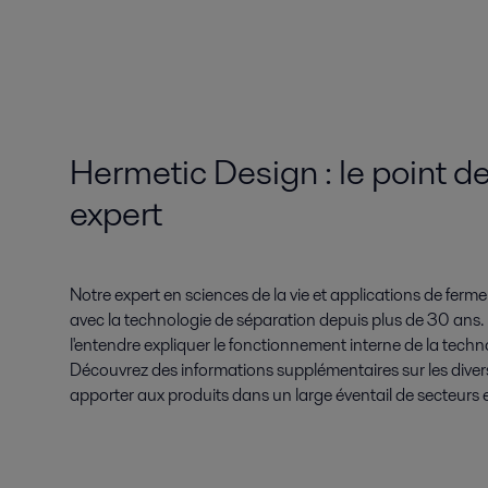
Hermetic Design : le point d
expert
Notre expert en sciences de la vie et applications de fermen
avec la technologie de séparation depuis plus de 30 ans.
l'entendre expliquer le fonctionnement interne de la tech
Découvrez des informations supplémentaires sur les diver
apporter aux produits dans un large éventail de secteurs et