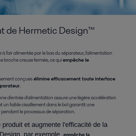
t de Hermetic Design™
à l'air alimentée par le bas du séparateur, l'alimentation
ne broche creuse fermée, ce qui
empêche le
eusement conçues
élimine efficacement toute interface
séparateur
.
zone d'entrée d'alimentation assure une légère accélération
t un faible cisaillement dans le bol garantit une
 pendant le processus de séparation.
e produit et augmente l'efficacité de la
 Design, par exemple,
empêche la