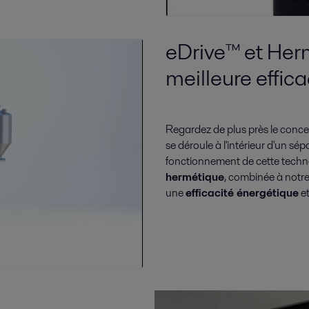
eDrive™ et Herm
meilleure effic
Regardez de plus près le conce
se déroule à l'intérieur d'un s
fonctionnement de cette techno
hermétique
, combinée à notre
une
efficacité énergétique
et