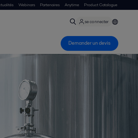
tualités
Webinars
Partenaires
Anytime
Product Catalogue
se connecter
Demander un devis