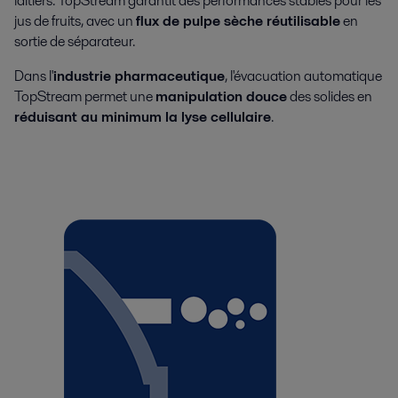
laitiers. TopStream garantit des performances stables pour les
jus de fruits, avec un
flux de pulpe sèche réutilisable
en
sortie de séparateur.
Dans l'
industrie pharmaceutique
, l'évacuation automatique
TopStream permet une
manipulation douce
des solides en
réduisant au minimum la lyse cellulaire
.