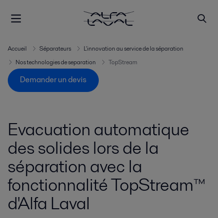
Accueil
Séparateurs
L'innovation au service de la séparation
Nos technologies de separation
TopStream
Demander un devis
Evacuation automatique
des solides lors de la
séparation avec la
fonctionnalité TopStream™
d'Alfa Laval