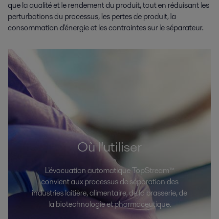
que la qualité et le rendement du produit, tout en réduisant les
perturbations du processus, les pertes de produit, la
consommation d'énergie et les contraintes sur le séparateur.
Où l'utiliser
L'évacuation automatique TopStream™
convient aux processus de séparation des
industries laitière, alimentaire, de la brasserie, de
la biotechnologie et pharmaceutique.