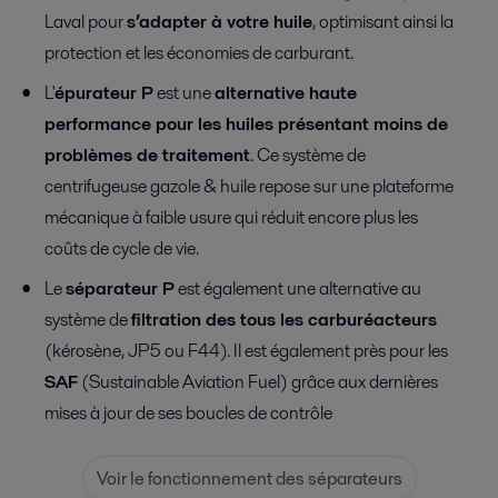
Laval pour
s’adapter à votre huile
, optimisant ainsi la
protection et les économies de carburant.
L'
épurateur P
est une
alternative haute
performance pour les huiles présentant moins de
problèmes de traitement
. Ce système de
centrifugeuse gazole & huile repose sur une plateforme
mécanique à faible usure qui réduit encore plus les
coûts de cycle de vie.
Le
séparateur P
est également une alternative au
système de
filtration des tous les carburéacteurs
(kérosène, JP5 ou F44). Il est également près pour les
SAF
(Sustainable Aviation Fuel) grâce aux dernières
mises à jour de ses boucles de contrôle
Voir le fonctionnement des séparateurs