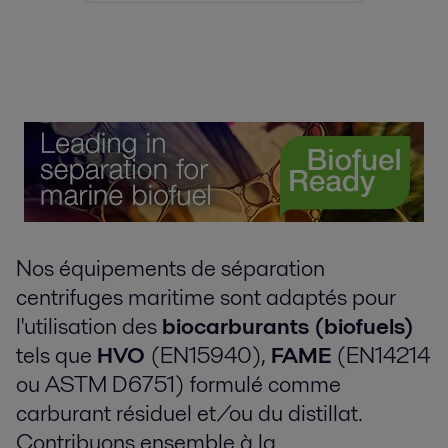
Nos équipements de séparation
centrifuges maritime sont adaptés pour
l'utilisation des
biocarburants (biofuels)
tels que
HVO
(EN15940),
FAME
(EN14214
ou ASTM D6751) formulé comme
carburant résiduel et/ou du distillat.
Contribuons ensemble à la