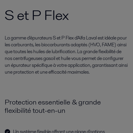
S et P Flex
La gamme d'épurateurs S et P Flex d'Alfa Laval est idéale pour
les carburants, les biocarburants adaptés (HVO, FAME) ainsi
que toutes les huiles de lubrification. La grande flexibilité de
nos centrifugeuses gasoil et huile vous permet de configurer
un épurateur spécifique à votre application, garantissant ainsi
une protection et une efficacité maximales.
Protection essentielle & grande
flexibilité tout-en-un
Un système flexible offrant une plage d'options