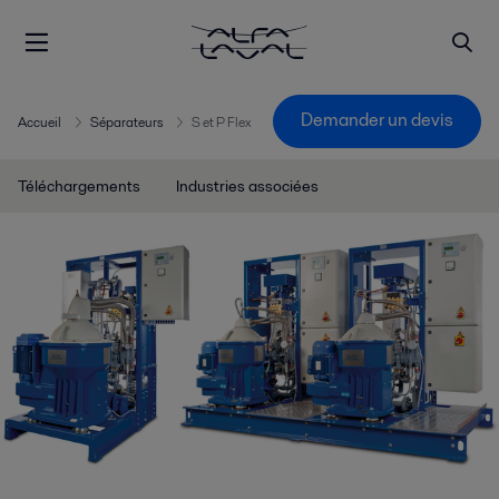
Demander un devis
Accueil
Séparateurs
S et P Flex
Téléchargements
Industries associées