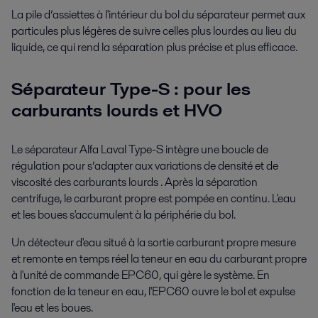
La pile d’assiettes à l'intérieur du bol du séparateur permet aux
particules plus légères de suivre celles plus lourdes au lieu du
liquide, ce qui rend la séparation plus précise et plus efficace.
Séparateur Type-S : pour les
carburants lourds et HVO
Le séparateur Alfa Laval Type-S intègre une boucle de
régulation pour s’adapter aux variations de densité et de
viscosité des carburants lourds . Après la séparation
centrifuge, le carburant propre est pompée en continu. L'eau
et les boues s'accumulent à la périphérie du bol.
Un détecteur d'eau situé à la sortie carburant propre mesure
et remonte en temps réel la teneur en eau du carburant propre
à l'unité de commande EPC60, qui gère le système. En
fonction de la teneur en eau, l'EPC60 ouvre le bol et expulse
l'eau et les boues.