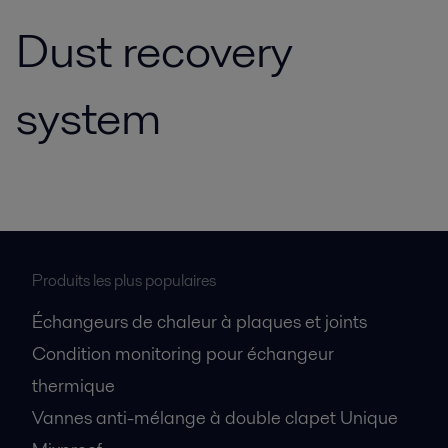
Dust recovery
system
Produits les plus populaires
Échangeurs de chaleur à plaques et joints
Condition monitoring pour échangeur
thermique
Vannes anti-mélange à double clapet Unique