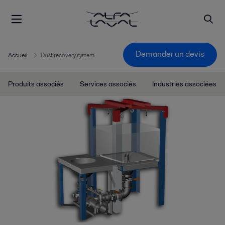
Demander un devis
Accueil
Dust recovery system
Produits associés
Services associés
Industries associées