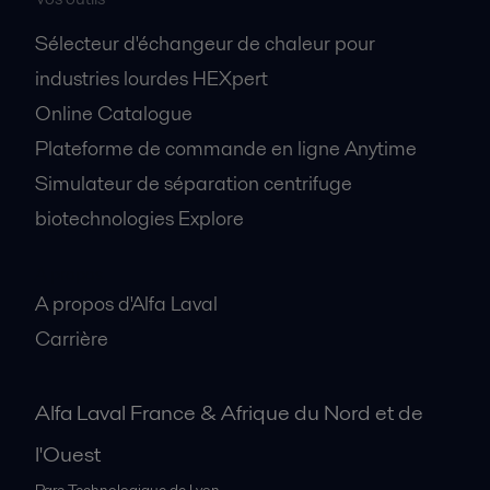
Sélecteur d'échangeur de chaleur pour
industries lourdes HEXpert
Online Catalogue
Plateforme de commande en ligne Anytime
Simulateur de séparation centrifuge
biotechnologies Explore
A propos
A propos d'Alfa Laval
Carrière
Alfa Laval France & Afrique du Nord et de
l'Ouest