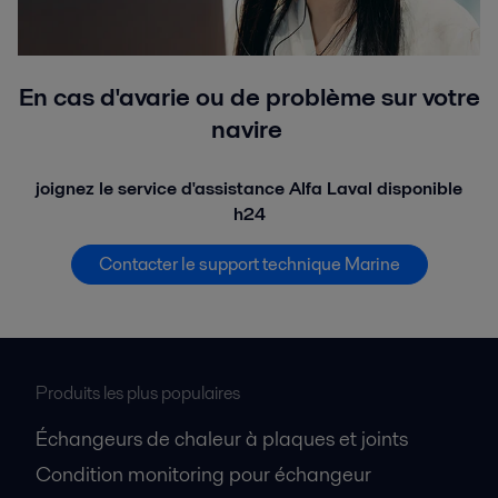
En cas d'avarie ou de problème sur votre
navire
joignez le service d'assistance Alfa Laval disponible
h24
Contacter le support technique Marine
Produits les plus populaires
Échangeurs de chaleur à plaques et joints
Condition monitoring pour échangeur