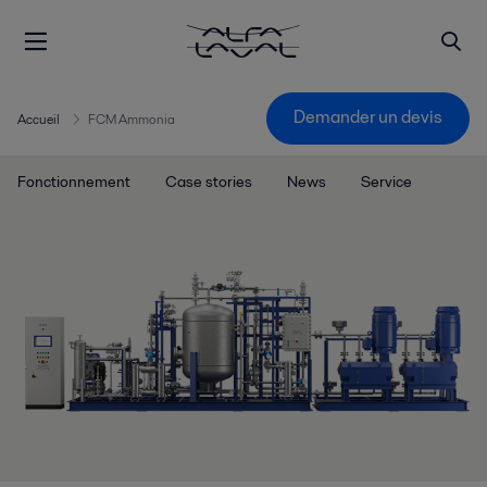
Demander un devis
Accueil
FCM Ammonia
Fonctionnement
Case stories
News
Service