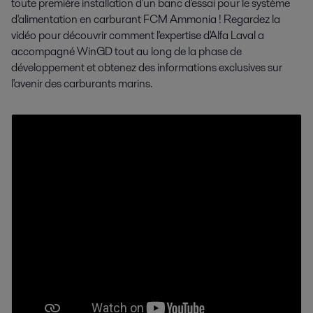
toute première installation d'un banc d'essai pour le système
d'alimentation en carburant FCM Ammonia ! Regardez la
vidéo pour découvrir comment l'expertise d'Alfa Laval a
accompagné WinGD tout au long de la phase de
développement et obtenez des informations exclusives sur
l'avenir des carburants marins.