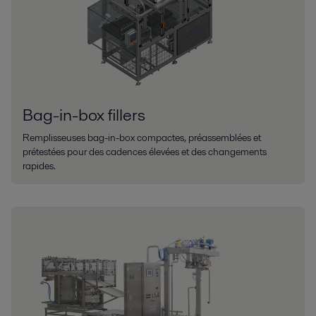
Bag-in-box fillers
Remplisseuses bag-in-box compactes, préassemblées et
prétestées pour des cadences élevées et des changements
rapides.