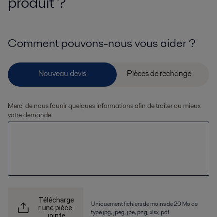
produit ?
Comment pouvons-nous vous aider ?
Merci de nous founir quelques informations afin de traiter au mieux
votre demande
Télécharge
Uniquement fichiers de moins de 20 Mo de
r une pièce-
type jpg, jpeg, jpe, png, xlsx, pdf
jointe