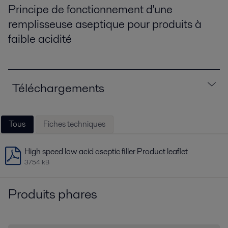
Principe de fonctionnement d'une
remplisseuse aseptique pour produits à
faible acidité
Téléchargements
Tous
Fiches techniques
High speed low acid aseptic filler Product leaflet
3754 kB
Produits phares