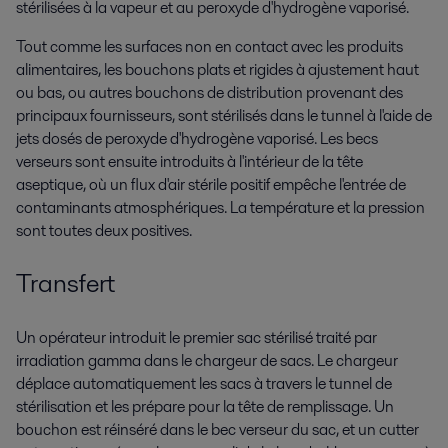
stérilisées à la vapeur et au peroxyde d'hydrogène vaporisé.
Tout comme les surfaces non en contact avec les produits
alimentaires, les bouchons plats et rigides à ajustement haut
ou bas, ou autres bouchons de distribution provenant des
principaux fournisseurs, sont stérilisés dans le tunnel à l'aide de
jets dosés de peroxyde d'hydrogène vaporisé. Les becs
verseurs sont ensuite introduits à l'intérieur de la tête
aseptique, où un flux d'air stérile positif empêche l'entrée de
contaminants atmosphériques. La température et la pression
sont toutes deux positives.
Transfert
Un opérateur introduit le premier sac stérilisé traité par
irradiation gamma dans le chargeur de sacs. Le chargeur
déplace automatiquement les sacs à travers le tunnel de
stérilisation et les prépare pour la tête de remplissage. Un
bouchon est réinséré dans le bec verseur du sac, et un cutter