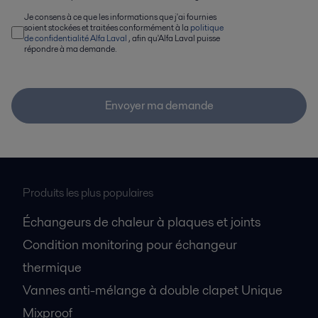
Je consens à ce que les informations que j'ai fournies
soient stockées et traitées conformément à la
politique
de confidentialité Alfa Laval
, afin qu'Alfa Laval puisse
répondre à ma demande.
Envoyer ma demande
Produits les plus populaires
Échangeurs de chaleur à plaques et joints
Condition monitoring pour échangeur
thermique
Vannes anti-mélange à double clapet Unique
Mixproof