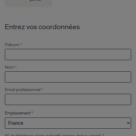
Entrez vos coordonnées
Prénom *
Nom *
Email professionnel *
Emplacement
*
N° de téléphone (sans indicatif, espace, tiret ou point) *