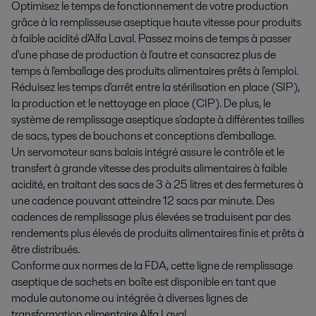
Optimisez le temps de fonctionnement de votre production
grâce à la remplisseuse aseptique haute vitesse pour produits
à faible acidité d'Alfa Laval. Passez moins de temps à passer
d'une phase de production à l'autre et consacrez plus de
temps à l'emballage des produits alimentaires prêts à l'emploi.
Réduisez les temps d'arrêt entre la stérilisation en place (SIP),
la production et le nettoyage en place (CIP). De plus, le
système de remplissage aseptique s'adapte à différentes tailles
de sacs, types de bouchons et conceptions d'emballage.
Un servomoteur sans balais intégré assure le contrôle et le
transfert à grande vitesse des produits alimentaires à faible
acidité, en traitant des sacs de 3 à 25 litres et des fermetures à
une cadence pouvant atteindre 12 sacs par minute. Des
cadences de remplissage plus élevées se traduisent par des
rendements plus élevés de produits alimentaires finis et prêts à
être distribués.
Conforme aux normes de la FDA, cette ligne de remplissage
aseptique de sachets en boîte est disponible en tant que
module autonome ou intégrée à diverses lignes de
transformation alimentaire Alfa Laval.