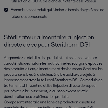
l'utilisation à 100 % de la chaleur latente de la vapeur
Encombrement réduit qui élimine le besoin de systèmes de
retour des condensats
Stérilisateur alimentaire à injection
directe de vapeur Steritherm DSI
Augmentez la stabilité des produits tout en conservant les
caractéristiques naturelles, nutritionnelles et organoleptiques
des produits laitiers, alimentaires et des boissons. Stérilisez les
produits sensibles à la chaleur, à faible acidité ou sujets à
l'encrassement avec l'Alfa Laval Steritherm DSI. Ce module de
traitement UHT continu utilise l'injection directe de vapeur
pour éviter le brunissement, la cuisson excessive et la
dénaturation des protéines des produits.
Composant intégral d'une ligne de production aseptique
complète de sachets en boîte, le module Steritherm DSI