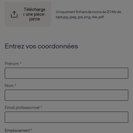
Télécharge
Uniquement fichiers de moins de 20 Mo de
r une pièce-
type jpg, jpeg, jpe, png, xlsx, pdf
jointe
Entrez vos coordonnées
Prénom *
Nom *
Email professionnel *
Emplacement
*