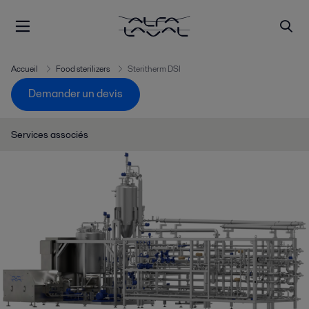
Accueil
Food sterilizers
Steritherm DSI
Demander un devis
Services associés