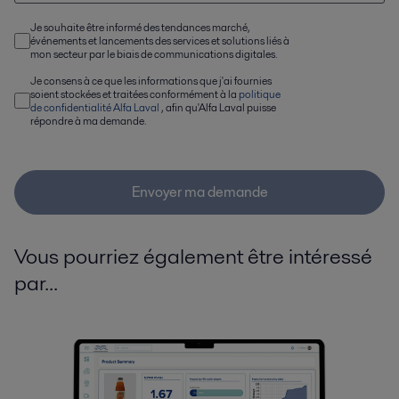
Je souhaite être informé des tendances marché,
événements et lancements des services et solutions liés à
mon secteur par le biais de communications digitales.
Je consens à ce que les informations que j'ai fournies
soient stockées et traitées conformément à la
politique
de confidentialité Alfa Laval
, afin qu'Alfa Laval puisse
répondre à ma demande.
Envoyer ma demande
Vous pourriez également être intéressé
par...