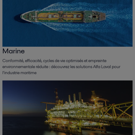
Marine
Conformité, efficacité, cycles de vie optimisés et empreinte
environnementale réduite : découvrez les solutions Alfa Laval pour
l’industrie maritime