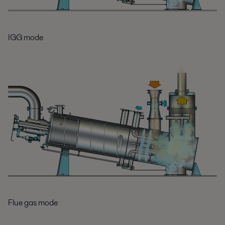
IGG mode
Flue gas mode