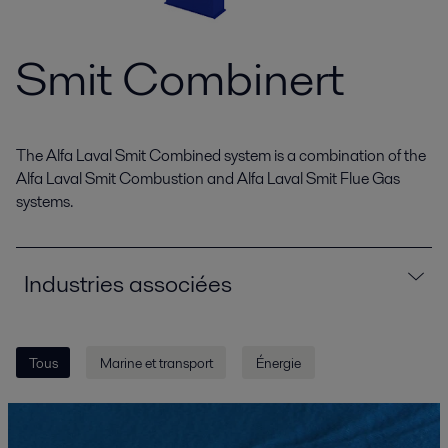
Smit Combinert
The Alfa Laval Smit Combined system is a combination of the
Alfa Laval Smit Combustion and Alfa Laval Smit Flue Gas
systems.
Industries associées
Tous
Marine et transport
Énergie