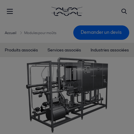
Demander un devis
Accueil
Modules pour moûts
Produits associés
Services associés
Industries associées