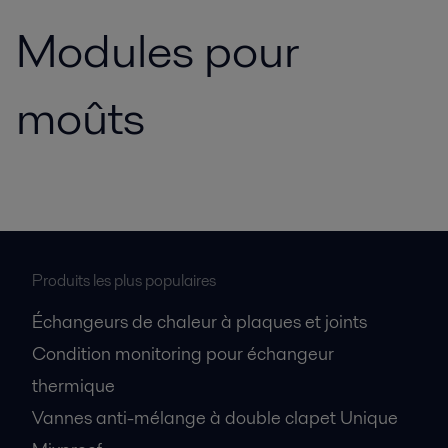
Modules pour
moûts
Produits les plus populaires
Échangeurs de chaleur à plaques et joints
Condition monitoring pour échangeur
thermique
Vannes anti-mélange à double clapet Unique