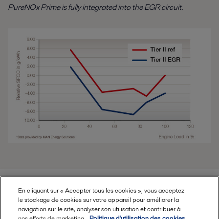
PureNOx Prime is fully integrated into the EGR circuit.
En cliquant sur « Accepter tous les cookies », vous acceptez
le stockage de cookies sur votre appareil pour améliorer la
navigation sur le site, analyser son utilisation et contribuer à
nos efforts de marketing.
Politique d'utilisation des cookies