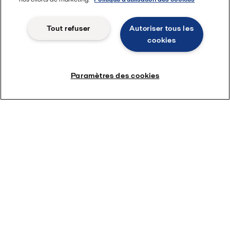
Réseau de services pour la Marine
Tout refuser
Autoriser tous les
cookies
Paramètres des cookies
En savoir plus sur nos offres de services
Nous sommes à votre disposition :
Joindre nos équipes