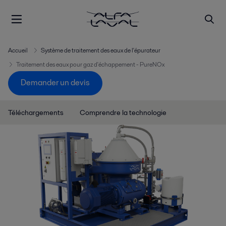
Accueil
Système de traitement des eaux de l'épurateur
Traitement des eaux pour gaz d'échappement - PureNOx
Demander un devis
Téléchargements
Comprendre la technologie