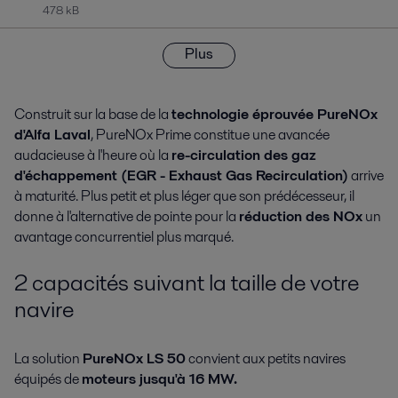
478 kB
Plus
Construit sur la base de la
technologie éprouvée PureNOx
d'Alfa Laval
, PureNOx Prime constitue une avancée
audacieuse à l'heure où la
re-circulation des gaz
d'échappement (EGR - Exhaust Gas Recirculation)
arrive
à maturité. Plus petit et plus léger que son prédécesseur, il
donne à l'alternative de pointe pour la
réduction des NOx
un
avantage concurrentiel plus marqué.
2 capacités suivant la taille de votre
navire
La solution
PureNOx LS 50
convient aux petits navires
équipés de
moteurs jusqu'à 16 MW.