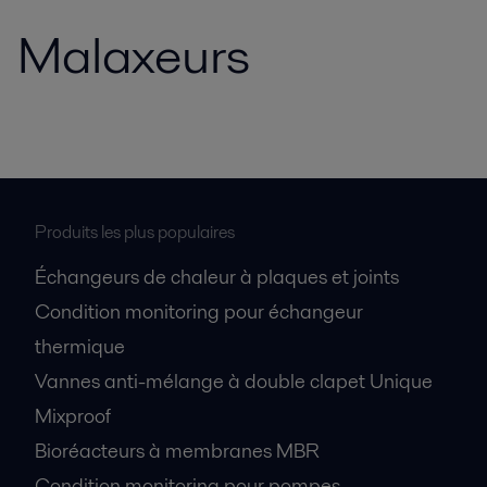
Malaxeurs
Produits les plus populaires
Échangeurs de chaleur à plaques et joints
Condition monitoring pour échangeur
thermique
Vannes anti-mélange à double clapet Unique
Mixproof
Bioréacteurs à membranes MBR
Condition monitoring pour pompes