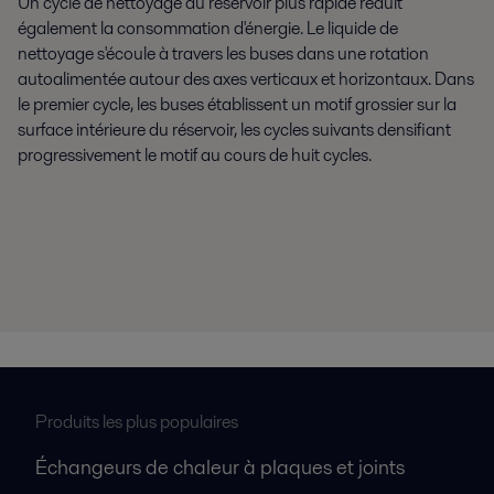
Un cycle de nettoyage du réservoir plus rapide réduit
également la consommation d'énergie. Le liquide de
nettoyage s'écoule à travers les buses dans une rotation
autoalimentée autour des axes verticaux et horizontaux. Dans
le premier cycle, les buses établissent un motif grossier sur la
surface intérieure du réservoir, les cycles suivants densifiant
progressivement le motif au cours de huit cycles.
Produits les plus populaires
Échangeurs de chaleur à plaques et joints