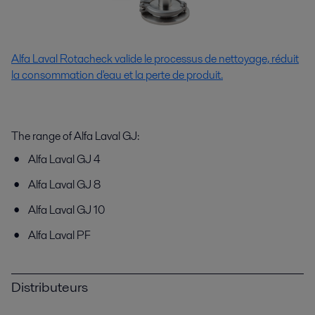
Alfa Laval Rotacheck valide le processus de nettoyage, réduit
la consommation d'eau et la perte de produit.
The range of Alfa Laval GJ:
Alfa Laval GJ 4
Alfa Laval GJ 8
Alfa Laval GJ 10
Alfa Laval PF
Distributeurs