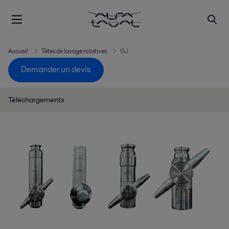
Accueil
Têtes de lavage rotatives
GJ
Demander un devis
Téléchargements