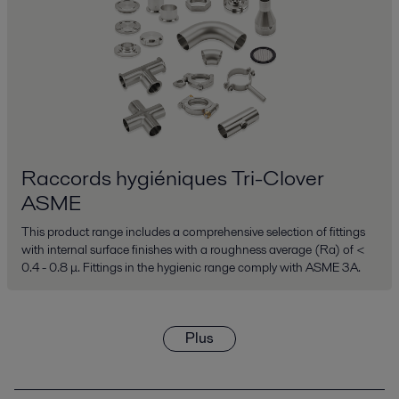
Raccords hygiéniques Tri-Clover
ASME
This product range includes a comprehensive selection of fittings
with internal surface finishes with a roughness average (Ra) of <
0.4 - 0.8 μ. Fittings in the hygienic range comply with ASME 3A.
Plus