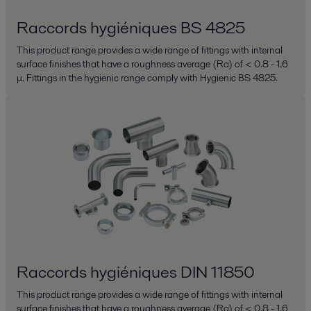
Raccords hygiéniques BS 4825
This product range provides a wide range of fittings with internal
surface finishes that have a roughness average (Ra) of < 0.8 - 1.6
μ. Fittings in the hygienic range comply with Hygienic BS 4825.
Raccords hygiéniques DIN 11850
This product range provides a wide range of fittings with internal
surface finishes that have a roughness average (Ra) of < 0.8 - 1.6