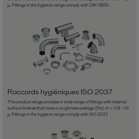
μ. Fittings in the hygienic range comply with DIN 11850.
Raccords hygiéniques ISO 2037
This product range provides a wide range of fittings with internal
surface finishes that have a roughness average (Ra) of < 0.8 - 1.6
μ. Fittings in the hygienic range comply with ISO 2037.