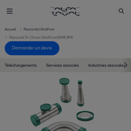
Accueil
Raccords UltraPure
Raccords Tri-Clover UltraPure ASME BPE
Demander un devis
Téléchargements
Services associés
Industries associées