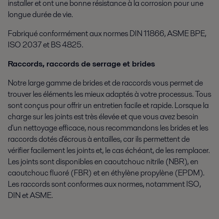
installer et ont une bonne résistance à la corrosion pour une
longue durée de vie.
Fabriqué conformément aux normes DIN 11866, ASME BPE,
ISO 2037 et BS 4825.
Raccords, raccords de serrage et brides
Notre large gamme de brides et de raccords vous permet de
trouver les éléments les mieux adaptés à votre processus. Tous
sont conçus pour offrir un entretien facile et rapide. Lorsque la
charge sur les joints est très élevée et que vous avez besoin
d'un nettoyage efficace, nous recommandons les brides et les
raccords dotés d'écrous à entailles, car ils permettent de
vérifier facilement les joints et, le cas échéant, de les remplacer.
Les joints sont disponibles en caoutchouc nitrile (NBR), en
caoutchouc fluoré (FBR) et en éthylène propylène (EPDM).
Les raccords sont conformes aux normes, notamment ISO,
DIN et ASME.