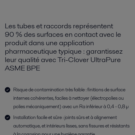
Les tubes et raccords représentent
90 % des surfaces en contact avec le
produit dans une application
pharmaceutique typique : garantissez
leur qualité avec Tri-Clover UltraPure
ASME BPE
Risque de contamination très faible : finitions de surface
internes cohérentes, faciles à nettoyer (électropolies ou
polies mécaniquement) avec un Ra inférieur à 0,4 - 0,8 µ
Installation facile et sûre : joints sûrs et à alignement
automatique, et intérieurs lisses, sans fissures et résistants
à la corrosion pour une hygiène garantie