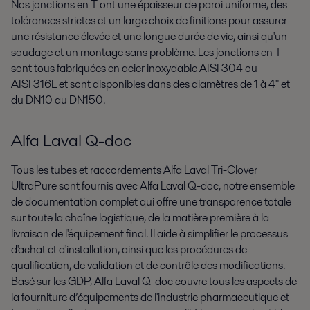
Nos jonctions en T ont une épaisseur de paroi uniforme, des
tolérances strictes et un large choix de finitions pour assurer
une résistance élevée et une longue durée de vie, ainsi qu'un
soudage et un montage sans problème. Les jonctions en T
sont tous fabriquées en acier inoxydable AISI 304 ou
AISI 316L et sont disponibles dans des diamètres de 1 à 4" et
du DN10 au DN150.
Alfa Laval Q-doc
Tous les tubes et raccordements Alfa Laval Tri-Clover
UltraPure sont fournis avec Alfa Laval Q-doc, notre ensemble
de documentation complet qui offre une transparence totale
sur toute la chaîne logistique, de la matière première à la
livraison de l'équipement final. Il aide à simplifier le processus
d'achat et d'installation, ainsi que les procédures de
qualification, de validation et de contrôle des modifications.
Basé sur les GDP, Alfa Laval Q-doc couvre tous les aspects de
la fourniture d’équipements de l'industrie pharmaceutique et