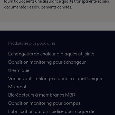
fournit aux clients une assurance qualité transparente et bien
documentée des équipements achetés.
Produits les plus populaires
Échangeurs de chaleur à plaques et joints
Condition monitoring pour échangeur
thermique
Vannes anti-mélange à double clapet Unique
Mixproof
Bioréacteurs à membranes MBR
Condition monitoring pour pompes
Lubrification par air fluidisé pour coque de