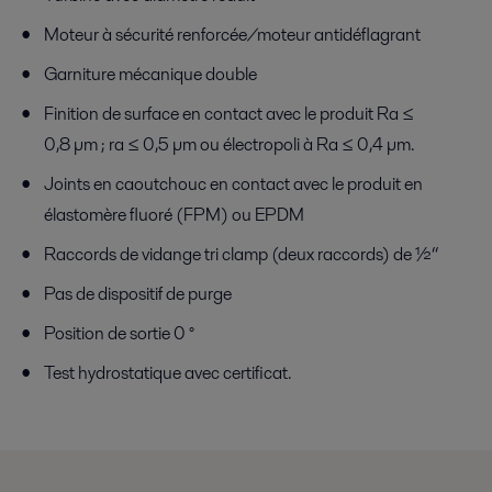
Moteur à sécurité renforcée/moteur antidéflagrant
Garniture mécanique double
Finition de surface en contact avec le produit Ra ≤
0,8 µm ; ra ≤ 0,5 µm ou électropoli à Ra ≤ 0,4 µm.
Joints en caoutchouc en contact avec le produit en
élastomère fluoré (FPM) ou EPDM
Raccords de vidange tri clamp (deux raccords) de ½“
Pas de dispositif de purge
Position de sortie 0 °
Test hydrostatique avec certificat.