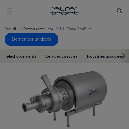
Accueil
Pompes centrifuges
LKH Prime UltraPure
Demander un devis
Téléchargements
Services associés
Industries associées