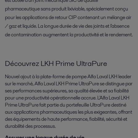
est dotée d'un joint mécanique SiC de qualité
pharmaceutique sans produit lixiviable, spécialement conçu
pour les applications de retour CIP contenant un mélange air
/ gaz et liquide. La longue durée de vie des joints et l'absence
de contamination augmentent la productivité et le rendement.
Découvrez LKH Prime UltraPure
Nouvel ajout à la plate-forme de pompe Alfa Laval LKH leader
sur le marché, Alfa Laval LKH Prime UltraPure se distingue par
ses performances supérieures, sa qualité élevée et sa fiabilité
pour une productivité opérationnelle accrue. L'Alfa Laval LKH
Prime UltraPure fait partie du portefeuille UltraPure destiné
aux applications pharmaceutiques les plus exigeantes, offrant
des équipements de haute performance, fiabilité, sécurité et
durabilité des processus.
Assurer une longue durée de vie