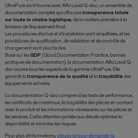
UltraPure sont fournis avec Alfa Laval Q-doc, un ensemble de
documentation complet qui offre une
transparence totale
sur toute la chaîne logistique
, de la matière première à la
livraison de l'équipement final.
Les procédures d'achat et d'installation sont simplifiées, et les
procédures de qualification, de validation et de contrôle de
changement sont plus faciles.
Basé sur les
GDP
(Good Documentation Practice, bonnes
pratiques de documentation), la documentation Alfa Laval Q-
doc couvre tous les aspects de la gamme UltraPure. Elle
garantit la
transparence de la qualité
et la
traçabilité
des
équipements achetés.
La documentation Q-doc comprend les tests de performance,
les certificats de matériaux, la traçabilité des pièces en contact
avec le produit et les informations nécessaires sur les pièces et
les services. Cette attention portée aux détails optimise la
disponibilité et minimise les risques.
Pour plus d'informations,
cliquez ici pour demander la