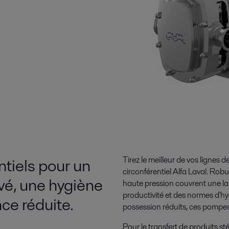
tiels pour un
Tirez le meilleur de vos lignes
circonférentiel Alfa Laval. Ro
vé, une hygiène
haute pression couvrent une la
productivité et des normes d'h
ce réduite.
possession réduits, ces pompes a
Pour le transfert de produits st