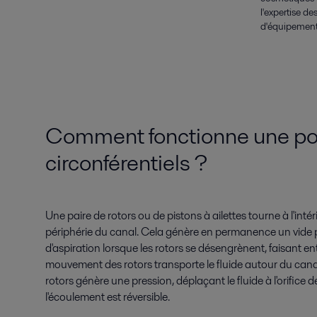
l'expertise d
d'équipement
Comment fonctionne une po
circonférentiels ?
Une paire de rotors ou de pistons à ailettes tourne à l'int
périphérie du canal. Cela génère en permanence un vide par
d'aspiration lorsque les rotors se désengrènent, faisant en
mouvement des rotors transporte le fluide autour du can
rotors génère une pression, déplaçant le fluide à l'orifice 
l'écoulement est réversible.