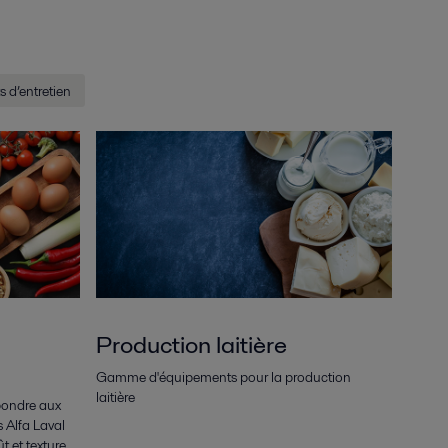
 d’entretien
Production laitière
Gamme d'équipements pour la production
laitière
épondre aux
s Alfa Laval
t et texture