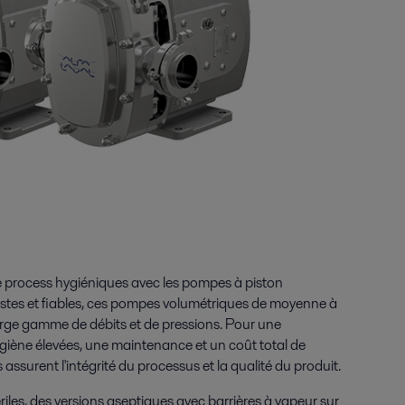
 de process hygiéniques avec les pompes à piston
bustes et fiables, ces pompes volumétriques de moyenne à
rge gamme de débits et de pressions. Pour une
ygiène élevées, une maintenance et un coût total de
ssurent l'intégrité du processus et la qualité du produit.
ériles, des versions aseptiques avec barrières à vapeur sur