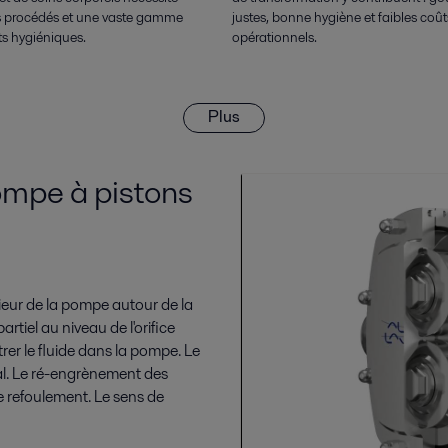
es procédés et une vaste gamme
justes, bonne hygiène et faibles coût
s hygiéniques.
opérationnels.
Plus
mpe à pistons
érieur de la pompe autour de la
tiel au niveau de l'orifice
trer le fluide dans la pompe. Le
al. Le ré-engrènement des
de refoulement. Le sens de