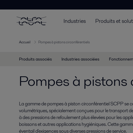
Industries
Produits et solu
Accueil
Pompes à pistons circonférentiels
Produits associés
Industries associées
Fonctionne
Pompes à pistons c
La gamme de pompes à piston circonférentiel SCPP se
volumétriques, spécialement conçues pour le transport de p
à des pressions de refoulement plus élevées pour les applic
boissons et autres applications hygiéniques. Cette gamm
éventail d'exigences sous diverses pressions de service.