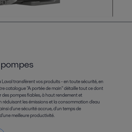
e pompes
Laval transfèrent vos produits - en toute sécurité, en
re catalogue "A portée de main" détaille tout ce dont
r des pompes fiables, à haut rendement et
n réduisant les émissions et la consommation d'eau
 ainsi d'une sécurité accrue, d'un temps de
'une meilleure productivité.