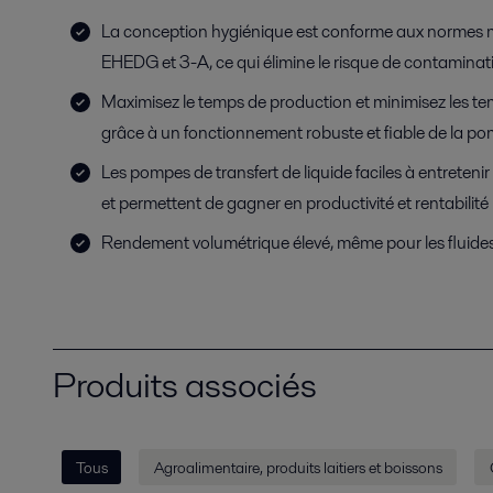
La conception hygiénique est conforme aux normes
EHEDG et 3-A, ce qui élimine le risque de contaminat
Maximisez le temps de production et minimisez les 
grâce à un fonctionnement robuste et fiable de la po
Les pompes de transfert de liquide faciles à entreteni
et permettent de gagner en productivité et rentabilité
Rendement volumétrique élevé, même pour les fluides à
Produits associés
Tous
Agroalimentaire, produits laitiers et boissons