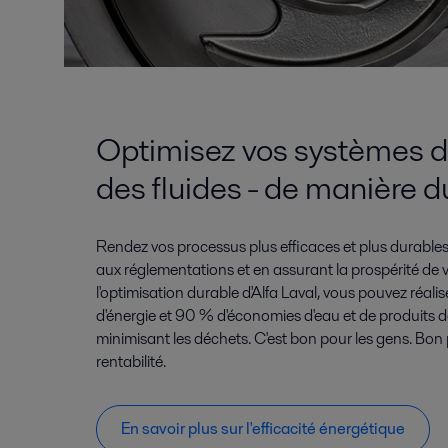
Optimisez vos systèmes d
des fluides - de manière d
Rendez vos processus plus efficaces et plus durable
aux réglementations et en assurant la prospérité de v
l'optimisation durable d'Alfa Laval, vous pouvez réal
d'énergie et 90 % d'économies d'eau et de produits d
minimisant les déchets. C'est bon pour les gens. Bon 
rentabilité.
En savoir plus sur l'efficacité énergétique