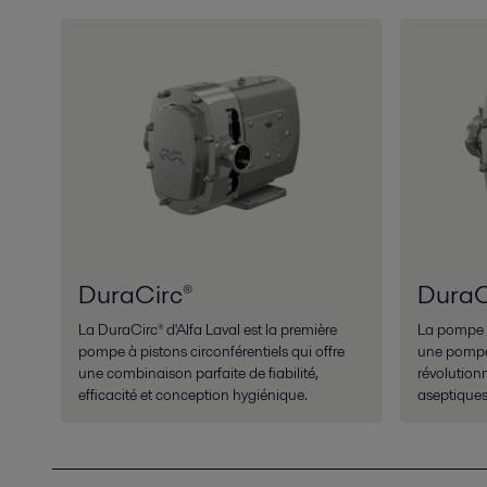
DuraCirc®
DuraC
La DuraCirc® d'Alfa Laval est la première
La pompe D
pompe à pistons circonférentiels qui offre
une pompe 
une combinaison parfaite de fiabilité,
révolution
efficacité et conception hygiénique.
aseptiques