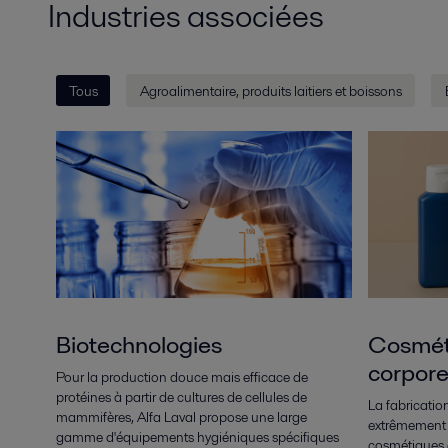
Industries associées
Tous
Agroalimentaire, produits laitiers et boissons
Biotechnologies
Cosméti
corpore
Pour la production douce mais efficace de
protéines à partir de cultures de cellules de
La fabricatio
mammifères, Alfa Laval propose une large
extrêmement d
gamme d'équipements hygiéniques spécifiques
cosmétiques e