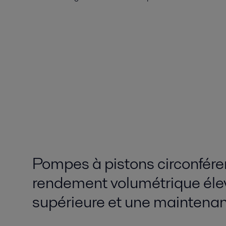
Pompes à pistons circonféren
rendement volumétrique éle
supérieure et une maintenan