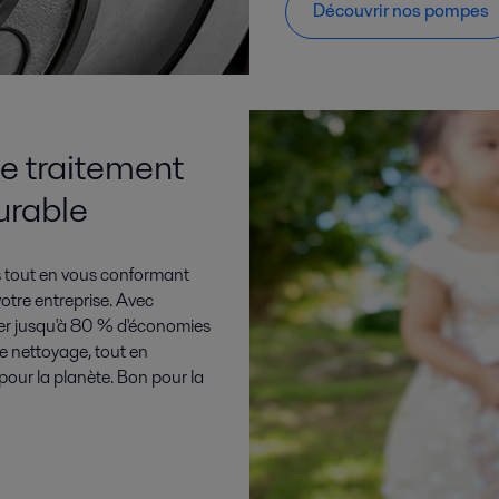
Découvrir nos pompes
e traitement
urable
s tout en vous conformant
otre entreprise. Avec
iser jusqu'à 80 % d'économies
e nettoyage, tout en
pour la planète. Bon pour la