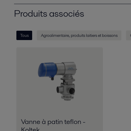
Produits associés
Tous
Agroalimentaire, produits laitiers et boissons
Vanne à patin teflon -
Koltek