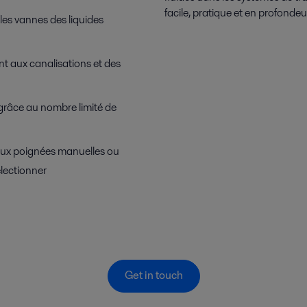
facile, pratique et en profondeu
s les vannes des liquides
nt aux canalisations et des
grâce au nombre limité de
aux poignées manuelles ou
électionner
Get in touch