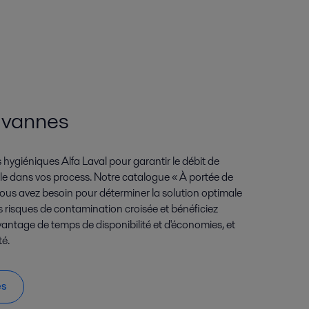
 vannes
 hygiéniques Alfa Laval pour garantir le débit de
ible dans vos process. Notre catalogue « À portée de
 vous avez besoin pour déterminer la solution optimale
s risques de contamination croisée et bénéficiez
vantage de temps de disponibilité et d'économies, et
té.
es