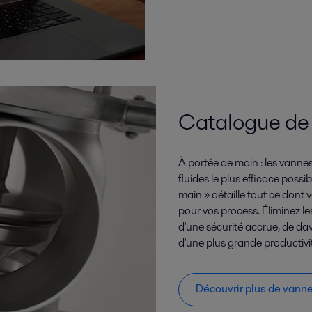
Catalogue de
À portée de main : les vannes
fluides le plus efficace poss
main » détaille tout ce dont
pour vos process. Éliminez le
d'une sécurité accrue, de da
d'une plus grande productivi
Découvrir plus de vann