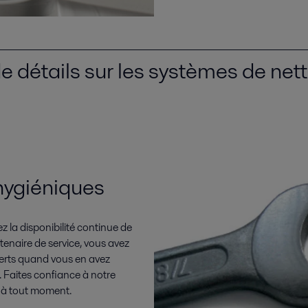
e détails sur les systèmes de ne
hygiéniques
z la disponibilité continue de
enaire de service, vous avez
perts quand vous en avez
. Faites confiance à notre
, à tout moment.