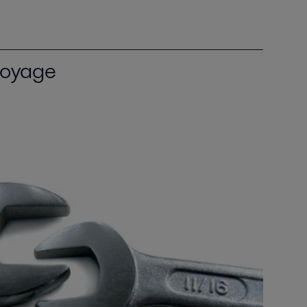
ttoyage