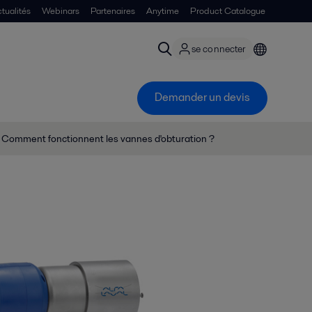
tualités
Webinars
Partenaires
Anytime
Product Catalogue
se connecter
Demander un devis
Comment fonctionnent les vannes d'obturation ?