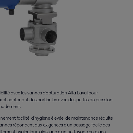
ilité avec les vannes d'obturation Alfa Laval pour
x et contenant des particules avec des pertes de pression
mmodément.
ment facilité, d'hygiène élevée, de maintenance réduite
vannes répondent aux exigences d'un passage facile des
raitement hygiénique ainsi que d'un nettoyage en place