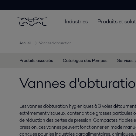
Industries
Produits et solu
Accueil
Vannes d'obturation
Produits associés
Catalogue des Pompes
Services 
Vannes d'obturati
Les vannes d'obturation hygiéniques à 3 voies détournent 
extrêmement visqueux, contenant de grosses particules o
de réduction des pertes de pression. Compactes, fiables e
pression, ces vannes peuvent fonctionner en mode manue
conçues pour les industries agroalimentaires, chimiques,