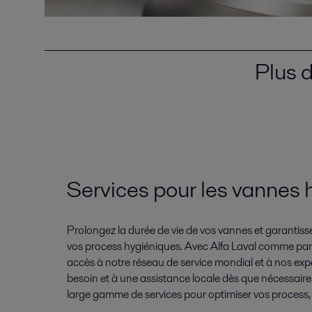
Plus d
Services pour les vannes 
Prolongez la durée de vie de vos vannes et garantisse
vos process hygiéniques. Avec Alfa Laval comme part
accès à notre réseau de service mondial et à nos ex
besoin et à une assistance locale dès que nécessaire
large gamme de services pour optimiser vos process