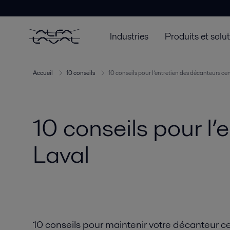
Industries
Produits et solu
Accueil
10 conseils
10 conseils pour l’entretien des décanteurs cen
10 conseils pour l’
Laval
10 conseils pour maintenir votre décanteur c