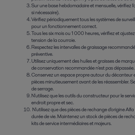
Sur une base hebdomadaire et mensuelle, vérifiez l'a
si nécessaire).
Vérifiez périodiquement tous les systèmes de surveill
pour un fonctionnement correct.
Tous les six mois ou 1 000 heures, vérifiez et ajustez 
tension de la courroie.
Respectez les intervalles de graissage recommandés
préventive.
Utilisez uniquement des huiles et graisses de marq
de conservation recommandée n'est pas dépassée.
Conservez un espace propre autour du décanteur et 
pièces minutieusement avant de les réassembler. Ser
de serrage.
N'utilisez que les outils du constructeur pour le ser
endroit propre et sec.
N'utilisez que des pièces de rechange d'origine Alfa 
durée de vie. Maintenez un stock de pièces de rechange
kits de service intermédiaires et majeurs.