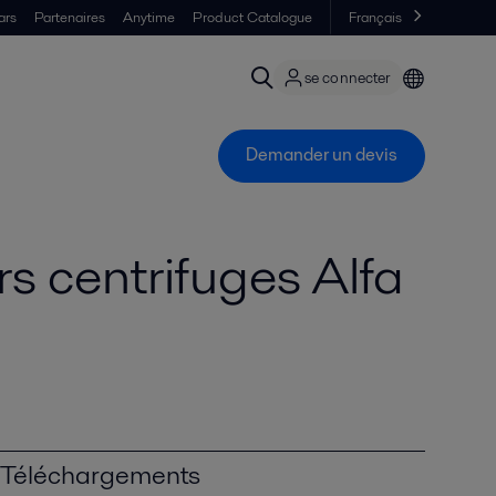
ars
Partenaires
Anytime
Product Catalogue
Français
se connecter
Demander un devis
rs centrifuges Alfa
Téléchargements