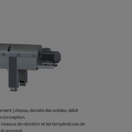
ent (vitesse, densité des solides, débit
e conception.
s niveaux de vibration et les températures de
ruit anormal.