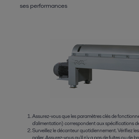
ses performances
Assurez-vous que les paramètres clés de fonctionnem
d'alimentation) correspondent aux spécifications d
Surveillez le décanteur quotidiennement. Vérifiez le
palier. Assurez-vous qu'il n'y a pas de fuites ou de b