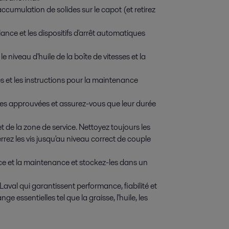
ccumulation de solides sur le capot (et retirez
ance et les dispositifs d'arrêt automatiques
le niveau d'huile de la boîte de vitesses et la
 et les instructions pour la maintenance
ues approuvées et assurez-vous que leur durée
de la zone de service. Nettoyez toujours les
rez les vis jusqu'au niveau correct de couple
vice et la maintenance et stockez-les dans un
Laval qui garantissent performance, fiabilité et
 essentielles tel que la graisse, l'huile, les