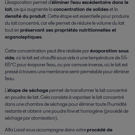
L'évaporation permet d'
éliminer l'eau excédentaire dans le
lait
, ce qui augmente la
concentration de solides
et la
densité du produit
. Cette étape est essentielle pour produire
du lait concentré, car elle permet de réduire le volume du lait
tout en
préservant ses propriétés nutritionnelles et
organoleptiques
.
Cette concentration peut être réalisée par
évaporation sous
vide
, où le lait est chauffé sous vide à une température de 55-
65°C pour évaporer l'eau, ou par osmose inverse, où le lait est
pressé à travers une membrane semi-perméable pour éliminer
l'eau.
L'
étape de séchage
permet de transformer le lait concentré
en poudre de lait. Cela consiste à vaporiser le lait concentré
dans une chambre de séchage pour éliminer toute l'humidité
restante et obtenir une poudre fine et homogène (procédé de
séchage par atomisation).
Alfa Laval vous accompagne dans votre
procédé de