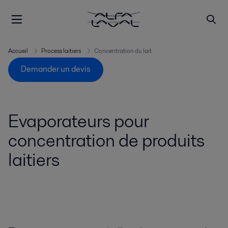
Accueil
Process laitiers
Concentration du lait
Demander un devis
Evaporateurs pour
concentration de produits
laitiers