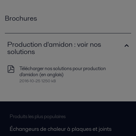
Brochures
Production d'amidon : voir nos
solutions
Télécharger nos solutions pour production
d'amidon (en anglais)
2016-10-25 1250 kB
Produits les plus populaires
Échangeurs de chaleur à plaques et joints