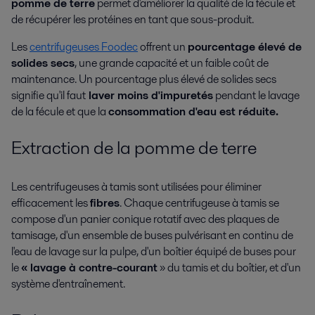
pomme de terre
permet d'améliorer la qualité de la fécule et
de récupérer les protéines en tant que sous-produit.
Les
centrifugeuses Foodec
offrent un
pourcentage élevé de
solides secs
, une grande capacité et un faible coût de
maintenance. Un pourcentage plus élevé de solides secs
signifie qu'il faut
laver moins d'impuretés
pendant le
lavage
de la fécule
et que la
consommation d'eau est réduite.
Extraction de la pomme de terre
Les centrifugeuses à tamis sont utilisées pour éliminer
efficacement les
fibres
. Chaque centrifugeuse à tamis se
compose d'un panier conique rotatif avec des plaques de
tamisage, d'un ensemble de buses pulvérisant en continu de
l'eau de lavage sur la pulpe, d'un boîtier équipé de buses pour
le
« lavage à contre-courant
» du tamis et du boîtier, et d'un
système d'entraînement.