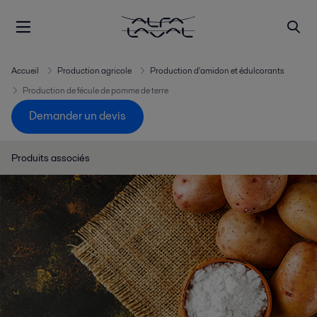
Accueil
Production agricole
Production d'amidon et édulcorants
Production de fécule de pomme de terre
Demander un devis
Produits associés