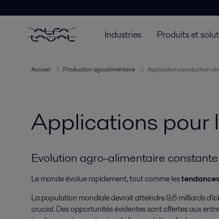
Industries
Produits et solu
Accueil
Production agroalimentaire
Applications production al
Applications pour 
Evolution agro-alimentaire constante
Le monde évolue rapidement, tout comme les
tendances
La population mondiale devrait atteindre 9,6 milliards d'i
crucial. Des opportunités évidentes sont offertes aux entr