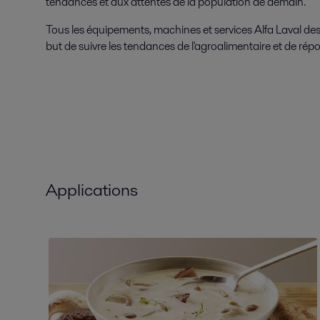
tendances et aux attentes de la population de demain.
Tous les équipements, machines et services Alfa Laval des
but de suivre les tendances de l'agroalimentaire et de rép
Applications