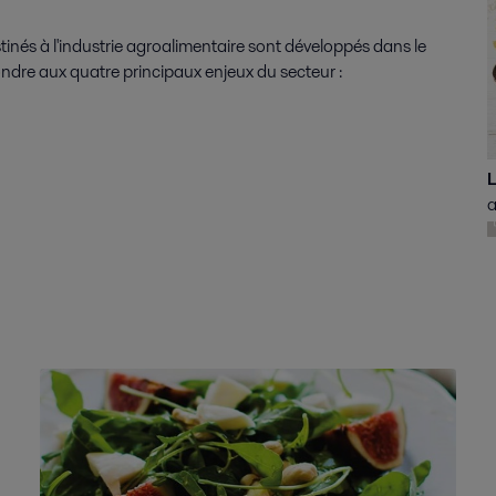
tinés à l'industrie agroalimentaire sont développés dans le
ondre aux quatre principaux enjeux du secteur :
L
a