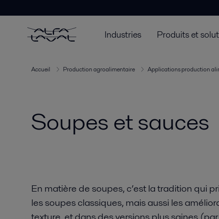
Industries
Produits et solu
Accueil
Production agroalimentaire
Applications production al
Soupes et sauces
En matière de soupes, c’est la tradition qui
les soupes classiques, mais aussi les amélior
texture, et dans des versions plus saines (pa