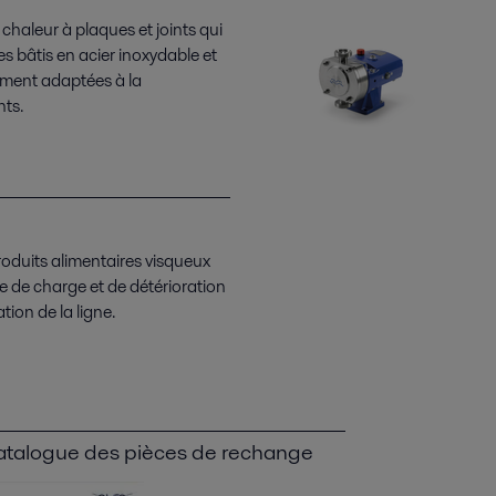
aleur à plaques et joints qui
es bâtis en acier inoxydable et
ement adaptées à la
nts.
roduits alimentaires visqueux
 de charge et de détérioration
ation de la ligne.
talogue des pièces de rechange