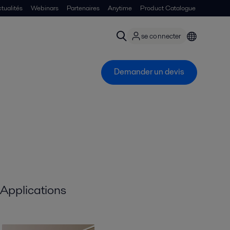
tualités
Webinars
Partenaires
Anytime
Product Catalogue
se connecter
Demander un devis
Applications