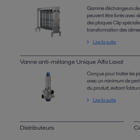
Gamme d'échangeurs de ch
peuvent être livrés avec d
des plaques Clip spécial
transformation des alime
Lire la suite
Vanne anti-mélange Unique Alfa Laval
Conçue pour traiter les p
avec un minimum de perte
du produit, évitant l'obtur
Lire la suite
Distributeurs
Ca