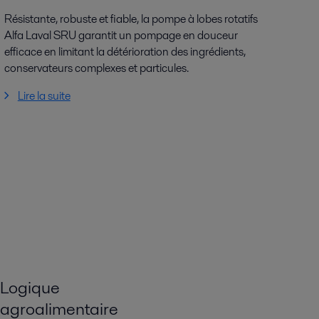
Résistante, robuste et fiable, la pompe à lobes rotatifs
Alfa Laval SRU garantit un pompage en douceur
efficace en limitant la détérioration des ingrédients,
conservateurs complexes et particules.
Lire la suite
Logique
agroalimentaire