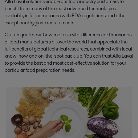
Alfa Laval solutions enable our food industry customers to
benefit from many of the most advanced technologies
available, in full compliance with FDA regulations and other
exceptional hygiene requirements.
Our unique know-how makes a vital difference for thousands
of food manufacturers all over the world that appreciate the
full benefits of global technical resources, combined with local
know-how and on-the-spot back-up. You can trust Alfa Laval
to provide the best and most cost-effective solution for your
particular food preparation needs.