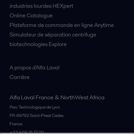
industries lourdes HEXpert
Online Catalogue
Plateforme de commande en ligne Anytime
Simulateur de séparation centrifuge
biotechnologies Explore
A propos
A propos d'Alfa Laval
Carrière
Alfa Laval France & NorthWest Africa
Parc Technologique de Lyon
FR-69792
Saint-Priest Cedex
France
+33 4 69 16 77 00